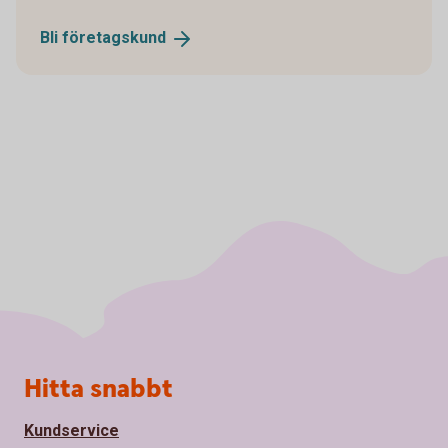
Bli
företagskund
Sidfot
Hitta snabbt
Kundservice