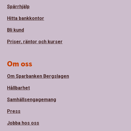
Spärrhjälp
Hitta bankkontor
Bli kund
Priser, räntor och kurser
Om oss
Om Sparbanken Bergslagen
Hållbarhet
Samhällsengagemang
Press
Jobba hos oss