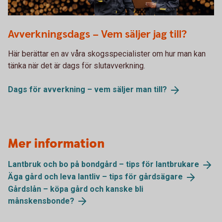
686970292
Avverkningsdags – Vem säljer jag till?
Här berättar en av våra skogsspecialister om hur man kan
tänka när det är dags för slutavverkning.
Dags för avverkning – vem säljer man
till?
Mer information
Lantbruk och bo på bondgård – tips för
lantbrukare
Äga gård och leva lantliv – tips för
gårdsägare
Gårdslån – köpa gård och kanske bli
månskensbonde?