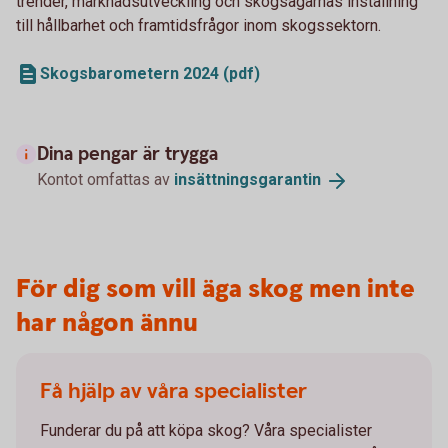
trender, marknadsutveckling och skogsägarnas inställning
till hållbarhet och framtidsfrågor inom skogssektorn.
Skogsbarometern 2024 (pdf)
Dina pengar är trygga
Kontot omfattas av
insättningsgarantin
För dig som vill äga skog men inte
har någon ännu
Få hjälp av våra specialister
Funderar du på att köpa skog? Våra specialister