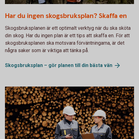
Two men meeting in the forest
Har du ingen skogsbruksplan? Skaffa en
Skogsbruksplanen är ett optimalt verktyg när du ska sköta
din skog. Har du ingen plan är ett tips att skaffa en. För att
skogsbruksplanen ska motsvara förväntningarna, är det
några saker som är viktiga att tänka på.
Skogsbruksplan – gör planen till din bästa
vän