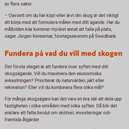
av flera saker.
– Oavsett om du har köpt eller ärvt din skog är det viktigt
att börja med att formulera målen med ditt ägande. Har du
målbilden klar kommer mycket annat att falla på plats,
säger Jörgen Kennemar, företagsekonom på Swedbank.
Fundera på vad du vill med skogen
Det första steget är att fundera över syftet med ditt
skogsägande. Vill du maximera den ekonomiska
avkastningen? Prioriterar du naturvärden, jakt eller
rekreation? Eller vill du kombinera flera olika mål?
För många skogsägare kan det vara en bra idé att dela upp
fastigheten i olika områden med olika syften. Då blir det
enklare att fatta beslut om skötsel, investeringar och
framtida åtgärder.