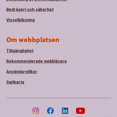
Bedrägeri och säkerhet
Visselblåsning
Om webbplatsen
Tillgänglighet
Rekommenderade webbläsare
Användarvillkor
Sajtkarta