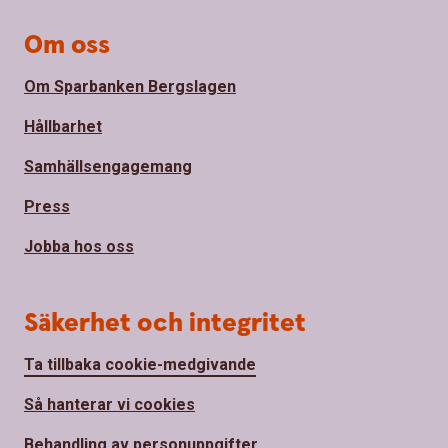
Om oss
Om Sparbanken Bergslagen
Hållbarhet
Samhällsengagemang
Press
Jobba hos oss
Säkerhet och integritet
Ta tillbaka cookie-medgivande
Så hanterar vi cookies
Behandling av personuppgifter