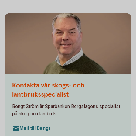
Bengt Ström
Kontakta vår skogs- och
lantbruksspecialist
Bengt Ström är Sparbanken Bergslagens specialist
på skog och lantbruk.
Mail till Bengt