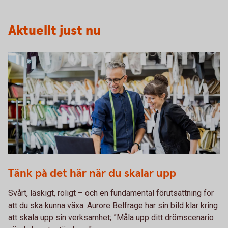
Aktuellt just nu
1072510928
Tänk på det här när du skalar upp
Svårt, läskigt, roligt – och en fundamental förutsättning för
att du ska kunna växa. Aurore Belfrage har sin bild klar kring
att skala upp sin verksamhet; ”Måla upp ditt drömscenario