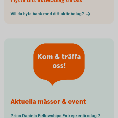
Flytta ditt aktiebolag till oss
Vill du byta bank med ditt
aktiebolag?
Kom & träffa
oss!
Aktuella mässor & event
Prins Daniels Fellowships Entreprenörsdag 7