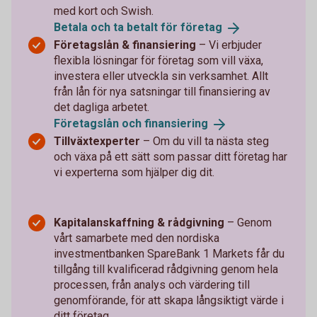
med kort och Swish.
Betala och ta betalt för
företag
Företagslån & finansiering
– Vi erbjuder
flexibla lösningar för företag som vill växa,
investera eller utveckla sin verksamhet. Allt
från lån för nya satsningar till finansiering av
det dagliga arbetet.
Företagslån och
finansiering
Tillväxtexperter
–
Om du vill ta nästa steg
och växa på ett sätt som passar ditt företag har
vi experterna som hjälper dig dit.
Kapitalanskaffning & rådgivning
– Genom
vårt samarbete med den nordiska
investmentbanken SpareBank 1 Markets får du
tillgång till kvalificerad rådgivning genom hela
processen, från analys och värdering till
genomförande, för att skapa långsiktigt värde i
ditt företag.