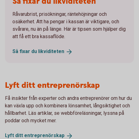
Så fixar du likviditeten
Råvarubrist, prisökningar, räntehöjningar och
osäkerhet. Att ha pengar i kassan är viktigare, och
svårare, nu än på länge. Här är tipsen som hjälper dig
att få ett bra kassaflöde.
Så fixar du
likviditeten
Lyft ditt entreprenörskap
Få insikter från experter och andra entreprenörer om hur du
kan växla upp och kombinera lönsamhet, långsiktighet och
hållbarhet. Läs artiklar, se webbföreläsningar, lyssna på
poddar och mycket mer.
Lyft ditt
entreprenörskap