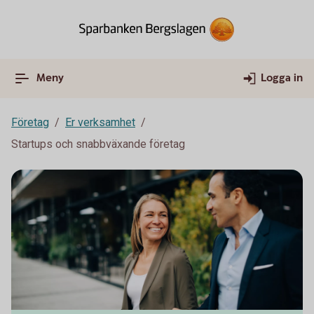
Meny
Logga in
Företag
Er verksamhet
Startups och snabbväxande företag