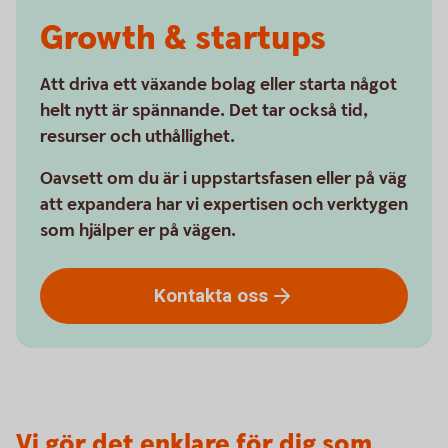
Growth & startups
Att driva ett växande bolag eller starta något
helt nytt är spännande. Det tar också tid,
resurser och uthållighet.
Oavsett om du är i uppstartsfasen eller på väg
att expandera har vi expertisen och verktygen
som hjälper er på vägen.
Kontakta
oss
Vi gör det enklare för dig som