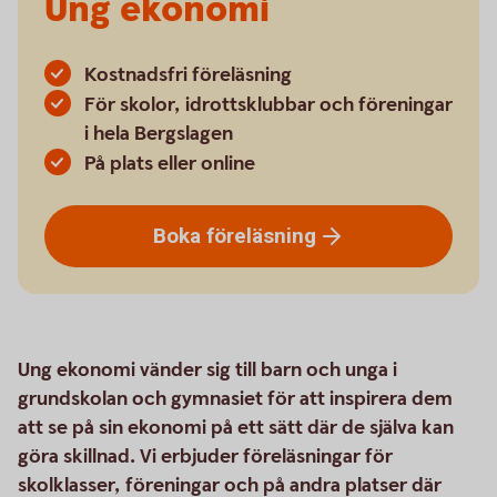
Ung ekonomi
Kostnadsfri föreläsning
För skolor, idrottsklubbar och föreningar
i hela Bergslagen
På plats eller online
Boka
föreläsning
Ung ekonomi vänder sig till barn och unga i
grundskolan och gymnasiet för att inspirera dem
att se på sin ekonomi på ett sätt där de själva kan
göra skillnad. Vi erbjuder föreläsningar för
skolklasser, föreningar och på andra platser där