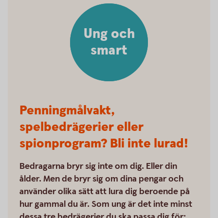
Ung och
smart
Penningmålvakt,
spelbedrägerier eller
spionprogram? Bli inte lurad!
Bedragarna bryr sig inte om dig. Eller din
ålder. Men de bryr sig om dina pengar och
använder olika sätt att lura dig beroende på
hur gammal du är. Som ung är det inte minst
dessa tre bedrägerier du ska passa dig för: