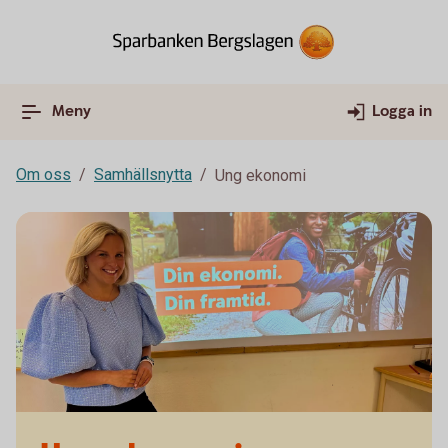
Meny
Logga in
Om oss
Samhällsnytta
Ung ekonomi