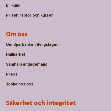
Bli kund
Priser, räntor och kurser
Om oss
Om Sparbanken Bergslagen
Hållbarhet
Samhällsengagemang
Press
Jobba hos oss
Säkerhet och integritet