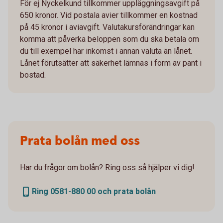
För ej Nyckelkund tillkommer uppläggningsavgift på
650 kronor. Vid postala avier tillkommer en kostnad
på 45 kronor i aviavgift. Valutakursförändringar kan
komma att påverka beloppen som du ska betala om
du till exempel har inkomst i annan valuta än lånet.
Lånet förutsätter att säkerhet lämnas i form av pant i
bostad.
Prata bolån med oss
Har du frågor om bolån? Ring oss så hjälper vi dig!
Ring 0581-880 00 och prata bolån