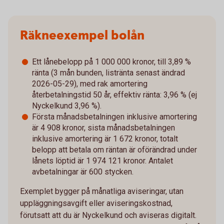
Räkneexempel bolån
Ett lånebelopp på 1 000 000 kronor, till 3,89 %
ränta (3 mån bunden, listränta senast ändrad
2026-05-29), med rak amortering
återbetalningstid 50 år, effektiv ränta: 3,96 % (ej
Nyckelkund 3,96 %).
Första månadsbetalningen inklusive amortering
är 4 908 kronor, sista månadsbetalningen
inklusive amortering är 1 672 kronor, totalt
belopp att betala om räntan är oförändrad under
lånets löptid är 1 974 121 kronor. Antalet
avbetalningar är 600 stycken.
Exemplet bygger på månatliga aviseringar, utan
uppläggningsavgift eller aviseringskostnad,
förutsatt att du är Nyckelkund och aviseras digitalt.