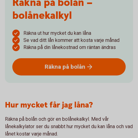
Räkna på bolån –
bolånekalkyl
Räkna ut hur mycket du kan låna
Se vad ditt lån kommer att kosta varje månad
Räkna på din lånekostnad om räntan ändras
Räkna på
bolån
Hur mycket får jag låna?
Räkna på bolån och gör en bolånekalkyl. Med vår
lånekalkylator ser du snabbt hur mycket du kan låna och vad
lånet kostar varje månad.