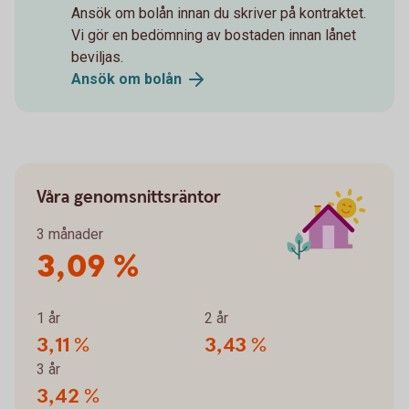
Ansök om bolån innan du skriver på kontraktet.
Vi gör en bedömning av bostaden innan lånet
beviljas.
Ansök om
bolån
Våra genomsnittsräntor
3 månader
3,09 %
1 år
2 år
3,11 %
3,43 %
3 år
3,42 %