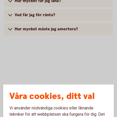
Hur mycket får jag låna?
Vad får jag för ränta?
Hur mycket måste jag amortera?
Våra cookies, ditt val
Vi använder nödvändiga cookies eller liknande
tekniker för att webbplatsen ska fungera för dig. Det