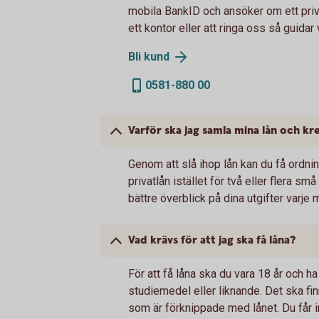
mobila BankID och ansöker om ett priva
ett kontor eller att ringa oss så guidar v
Bli
kund
0581-880 00
Varför ska jag samla mina lån och kr
Genom att slå ihop lån kan du få ordni
privatlån istället för två eller flera s
bättre överblick på dina utgifter varje 
Vad krävs för att jag ska få låna?
För att få låna ska du vara 18 år och h
studiemedel eller liknande. Det ska fi
som är förknippade med lånet. Du får i