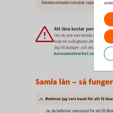
Räntekostnaden minskar varje månad om 
under
Att låna kostar pengar!
Om du inte kan betala tillbaka sku
leda till svårigheter att få hyra 
dig till budget- och skuldrådgivn
konsumentverket.
se
Samla lån – så funge
Behöver jag vara kund för att få lån
Ja, du behöver vara kund för att få låna