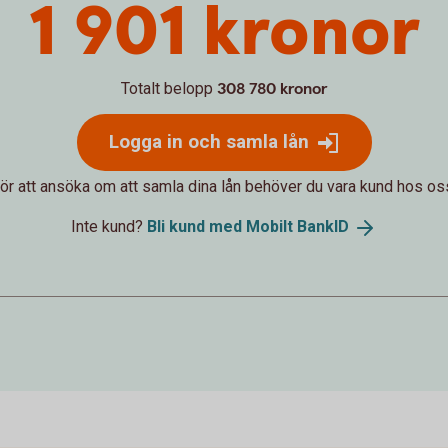
1 901 kronor
Totalt belopp
308 780 kronor
Logga in och samla lån
ör att ansöka om att samla dina lån behöver du vara kund hos os
Inte kund?
Bli kund med Mobilt
BankID