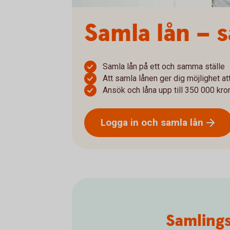
Samla lån – 
Samla lån på ett och samma ställe
Att samla lånen ger dig möjlighet at
Ansök och låna upp till 350 000 kro
Logga in och samla
lån
Samlings