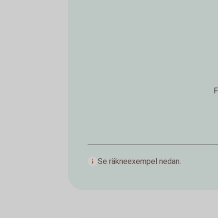
F
Se räkneexempel nedan.