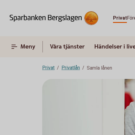
Privat
För
Meny
Våra tjänster
Händelser i liv
Privat
Privatlån
Samla lånen