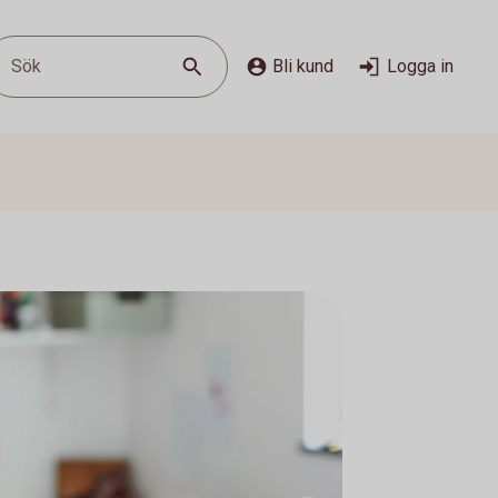
Sök
Bli kund
Logga in