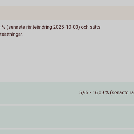
09 % (senaste ränteändring 2025-10-03) och sätts
tsättningar.
5,95 - 16,09 % (senaste rä