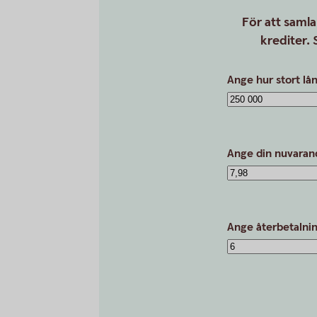
För att samla
krediter. 
Ange hur stort lån
Ange din nuvarand
Ange återbetalnin