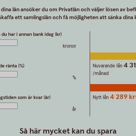
 dina lån ansöker du om Privatlån och väljer lösen av befi
Skaffa ett samlingslån och få möjligheten att sänka dina
 du har i annan bank idag (kr)
kronor
4 3
e ränta (%)
Nuvarande lån
/månad
%
4 289 k
gstiden som är kvar (år)
Nytt lån
år
Så här mycket kan du spara