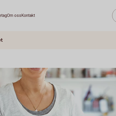
etag
Om oss
Kontakt
et