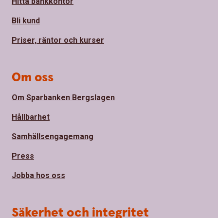
Hitta bankkontor
Bli kund
Priser, räntor och kurser
Om oss
Om Sparbanken Bergslagen
Hållbarhet
Samhällsengagemang
Press
Jobba hos oss
Säkerhet och integritet