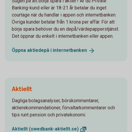
Sugen på att börja spara i aktier? Är du Private
Banking-kund eller är 18-21 år betalar du inget
courtage när du handlar i appen och internetbanken.
Övriga kunder betalar från 1 krona per affär. För att
börja spara behöver du en depå/värdepapperstjänst.
Det öppnar du enkelt i internetbanken eller appen.
Öppna aktiedepå i
internetbanken
Aktiellt
Dagliga bolagsanalyser, börskommentarer,
aktierekommendationer, förvaltarkommentarer och
tips runt pension och privatekonomi.
Aktiellt
(swedbank-aktiellt.se)