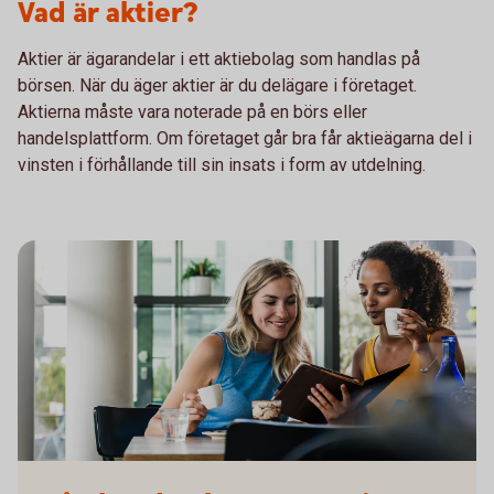
Vad är aktier?
Aktier är ägarandelar i ett aktiebolag som handlas på
börsen. När du äger aktier är du delägare i företaget.
Aktierna måste vara noterade på en börs eller
handelsplattform. Om företaget går bra får aktieägarna del i
vinsten i förhållande till sin insats i form av utdelning.