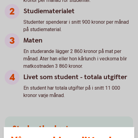
kronor per månad för studenter.
Studiematerialet
Studenter spenderar i snitt 900 kronor per månad
på studiematerial.
Maten
En studerande lägger 2 860 kronor på mat per
månad. Äter han eller hon kårlunch i veckorna blir
matkostnaden 3 860 kronor.
Livet som student - totala utgifter
En student har totala utgifter på i snitt 11 000
kronor varje månad.
Studentbudget