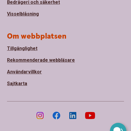
Bedrägeri och säkerhet
Visselblåsning
Om webbplatsen
Tillgänglighet
Rekommenderade webbläsare
Användarvillkor
Sajtkarta