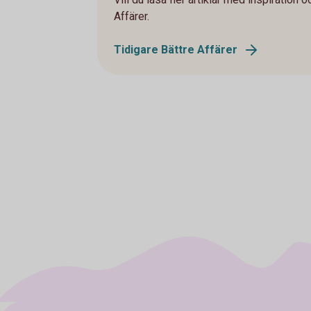
Affärer.
Tidigare Bättre Affärer