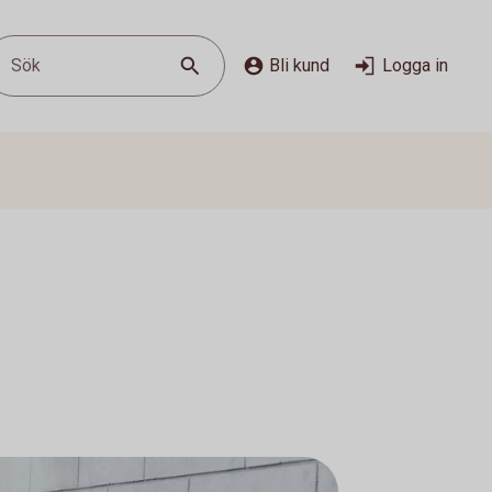
Sök
Bli kund
Logga in