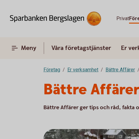
Privat
För
Meny
Våra företagstjänster
Er ve
Företag
Er verksamhet
Bättre Affärer
Bättre Affär
Bättre Affärer ger tips och råd, fakta o