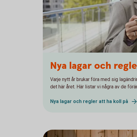
Nya lagar och regle
Varje nytt år brukar föra med sig lagänd
det här året. Här listar vi några av de fö
Nya lagar och regler att ha koll på