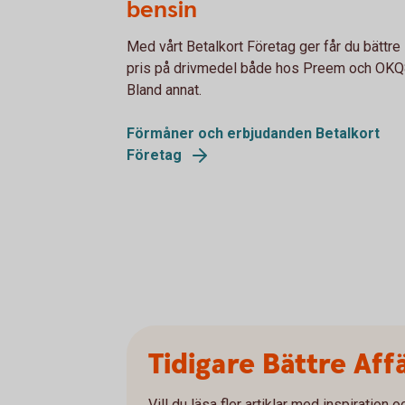
bensin
Med vårt Betalkort Företag ger får du bättre
pris på drivmedel både hos Preem och OKQ
Bland annat.
Förmåner och erbjudanden Betalkort
Företag
Tidigare Bättre Aff
Vill du läsa fler artiklar med inspiration 