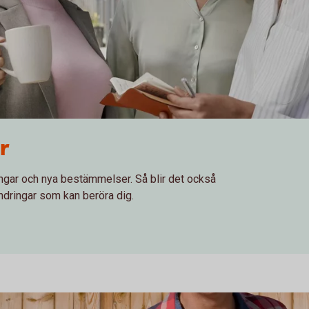
r
ringar och nya bestämmelser. Så blir det också
rändringar som kan beröra dig.