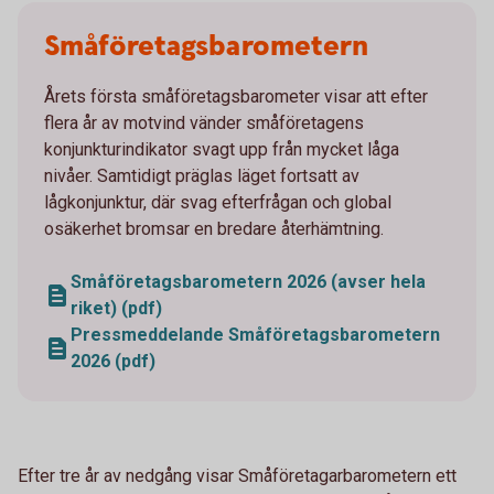
Småföretagsbarometern
Årets första småföretagsbarometer visar att efter
flera år av motvind vänder småföretagens
konjunkturindikator svagt upp från mycket låga
nivåer. Samtidigt präglas läget fortsatt av
lågkonjunktur, där svag efterfrågan och global
osäkerhet bromsar en bredare återhämtning.
Småföretagsbarometern 2026 (avser hela
riket) (pdf)
Pressmeddelande Småföretagsbarometern
2026 (pdf)
Efter tre år av nedgång visar Småföretagarbarometern ett