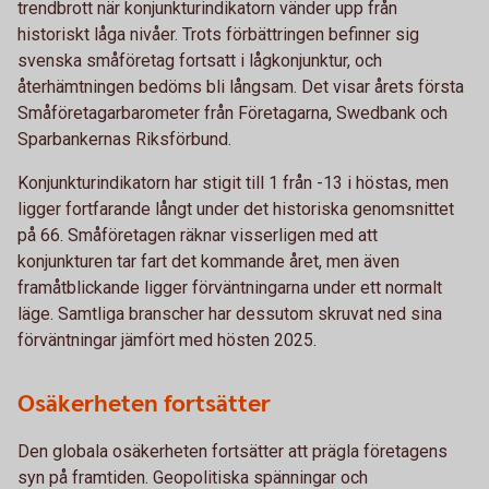
trendbrott när konjunkturindikatorn vänder upp från
historiskt låga nivåer. Trots förbättringen befinner sig
svenska småföretag fortsatt i lågkonjunktur, och
återhämtningen bedöms bli långsam. Det visar årets första
Småföretagarbarometer från Företagarna, Swedbank och
Sparbankernas Riksförbund.
Konjunkturindikatorn har stigit till 1 från -13 i höstas, men
ligger fortfarande långt under det historiska genomsnittet
på 66. Småföretagen räknar visserligen med att
konjunkturen tar fart det kommande året, men även
framåtblickande ligger förväntningarna under ett normalt
läge. Samtliga branscher har dessutom skruvat ned sina
förväntningar jämfört med hösten 2025.
Osäkerheten fortsätter
Den globala osäkerheten fortsätter att prägla företagens
syn på framtiden. Geopolitiska spänningar och