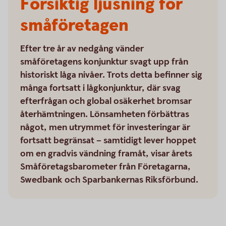
Försiktig ljusning för
småföretagen
Efter tre år av nedgång vänder
småföretagens konjunktur svagt upp från
historiskt låga nivåer. Trots detta befinner sig
många fortsatt i lågkonjunktur, där svag
efterfrågan och global osäkerhet bromsar
återhämtningen. Lönsamheten förbättras
något, men utrymmet för investeringar är
fortsatt begränsat – samtidigt lever hoppet
om en gradvis vändning framåt, visar årets
Småföretagsbarometer från Företagarna,
Swedbank och Sparbankernas Riksförbund.