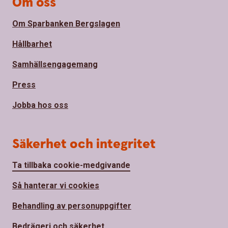
Om oss
Om Sparbanken Bergslagen
Hållbarhet
Samhällsengagemang
Press
Jobba hos oss
Säkerhet och integritet
Ta tillbaka cookie-medgivande
Så hanterar vi cookies
Behandling av personuppgifter
Bedrägeri och säkerhet