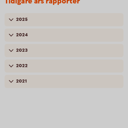
Tidigare års rapporter
2025
2024
2023
2022
2021