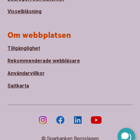
Visselblåsning
Om webbplatsen
Tillgänglighet
Rekommenderade webbläsare
Användarvillkor
Sajtkarta
© Sparbanken Bergslagen