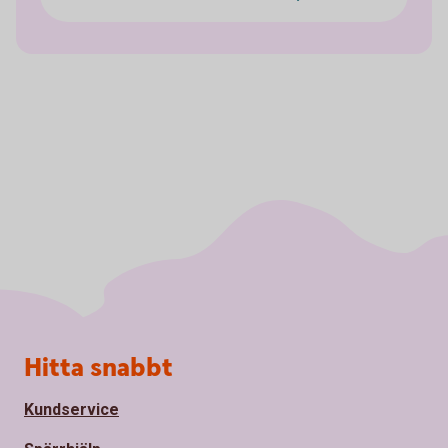
Sidfot
Hitta snabbt
Kundservice