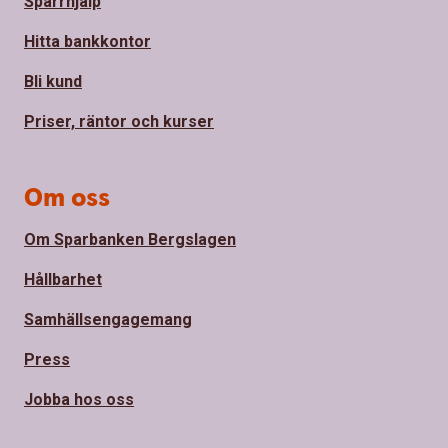
Spärrhjälp
Hitta bankkontor
Bli kund
Priser, räntor och kurser
Om oss
Om Sparbanken Bergslagen
Hållbarhet
Samhällsengagemang
Press
Jobba hos oss