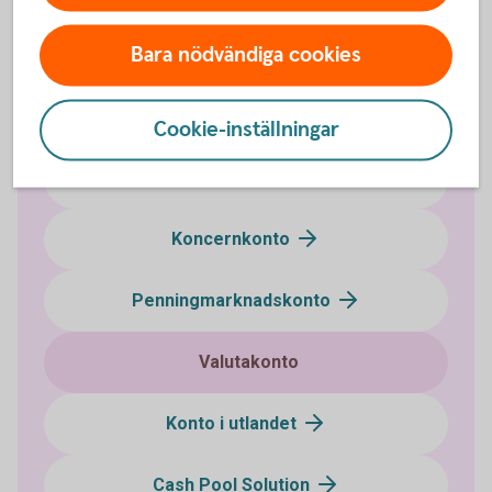
Bara nödvändiga cookies
Företagskonto
Bankgironummer
Cookie-inställningar
Klientmedelskonto
Koncernkonto
Penningmarknadskonto
Valutakonto
Konto i utlandet
Cash Pool Solution