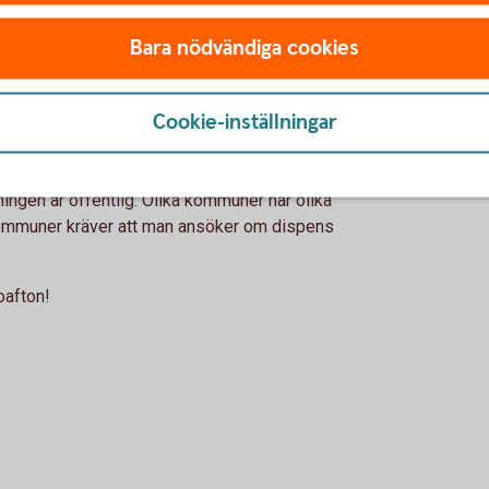
vint
att tända elden över huvud taget. Med hjälp av
Koll
Bara nödvändiga cookies
 annat via App Store, får du hjälp att hålla
 man även tips på hur man eldar säkert
and riset bör du ruska om det noga eller allra
Cookie-inställningar
lstånd hos Polisen om man ordnar en
lningen är offentlig. Olika kommuner har olika
 kommuner kräver att man ansöker om dispens
oafton!