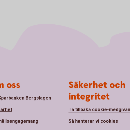
 oss
Säkerhet och
integritet
parbanken Bergslagen
barhet
Ta tillbaka cookie-medgiva
hällsengagemang
Så hanterar vi cookies