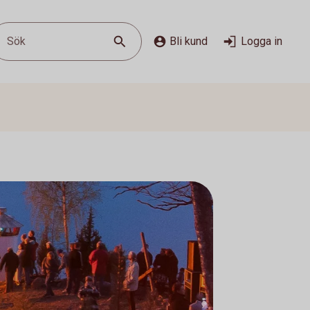
Sök
Bli kund
Logga in