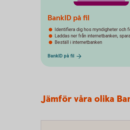
BankID på fil
Identifiera dig hos myndigheter och f
Laddas ner från internetbanken, spar
Beställ i internetbanken
BankID på
fil
Jämför våra olika Ba