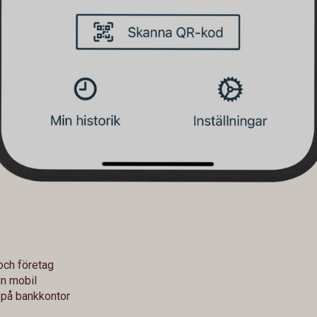
och företag
n mobil
r på bankkontor