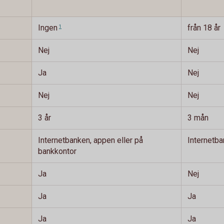
Ingen
från 18 år
1
Nej
Nej
Ja
Nej
Nej
Nej
3 år
3 mån
Internetbanken, appen eller på
Internetb
bankkontor
Ja
Nej
Ja
Ja
Ja
Ja