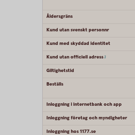
Åldersgräns
Kund utan svenskt personnr
Kund med skyddad identitet
Kund utan officiell
adress
3
Giltighetstid
Beställs
Inloggning i internetbank och app
Inloggning företag och myndigheter
Inloggning hos 1177.se