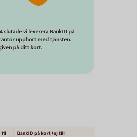
slutade vi leverera BankID på
erantör upphört med tjänsten.
given på ditt kort.
fil
BankID på kort (ej till