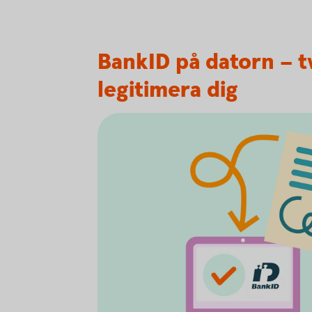
BankID på datorn – tv
legitimera dig