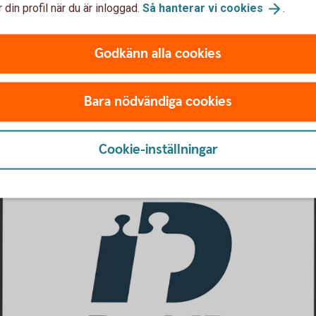
 din profil när du är inloggad.
Så hanterar vi
cookies
.
Godkänn alla cookies
bilen istället?
Bara nödvändiga cookies
Cookie-inställningar