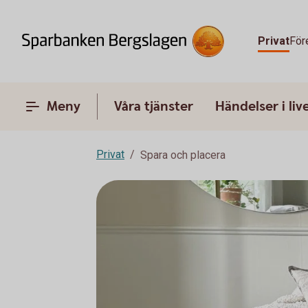
Privat
För
Meny
Våra tjänster
Händelser i liv
Privat
Spara och placera