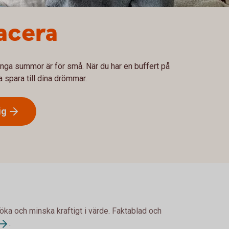
acera
h inga summor är för små. När du har en buffert på
a spara till dina drömmar.
ig
 öka och minska kraftigt i värde. Faktablad och
.