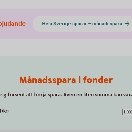
bjudande
Hela Sverige sparar – månadsspara
Månadsspara i fonder
drig försent att börja spara. Även en liten summa kan växa
(kr)