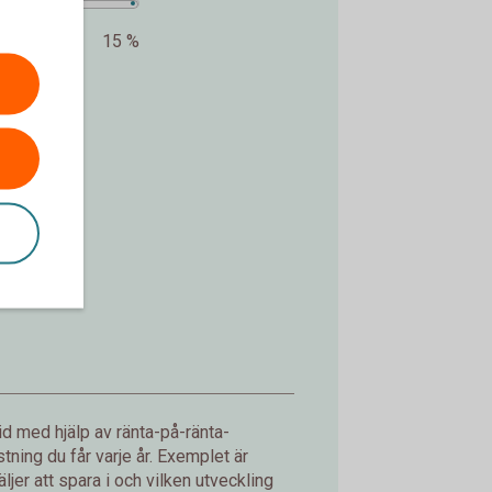
15 %
kr.
d med hjälp av ränta-på-ränta-
ning du får varje år. Exemplet är
jer att spara i och vilken utveckling