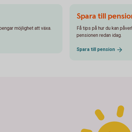
Spara till pensi
pengar möjlighet att växa.
Få tips på hur du kan påver
pensionen redan idag.
Spara till
pension