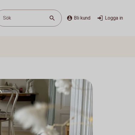
Sök
Bli kund
Logga in