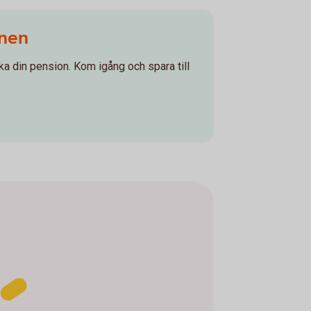
onen
ka din pension. Kom igång och spara till