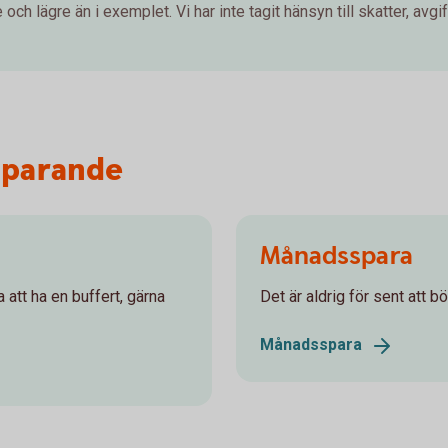
och lägre än i exemplet. Vi har inte tagit hänsyn till skatter, avgift
sparande
Månadsspara
a att ha en buffert, gärna
Det är aldrig för sent att 
Månadsspara