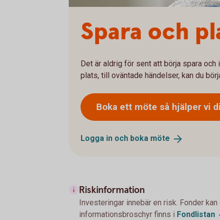
Spara och pl
Det är aldrig för sent att börja spara oc
plats, till oväntade händelser, kan du börj
Boka ett möte så hjälper vi
d
Logga in och boka
möte
Riskinformation
Investeringar innebär en risk. Fonder kan
informationsbroschyr finns i
Fondlistan