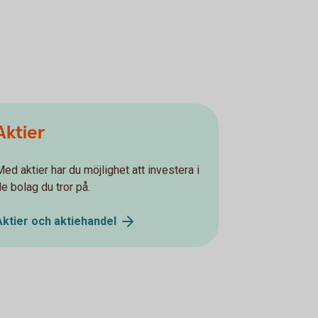
Aktier
Med aktier har du möjlighet att investera i
de bolag du tror på.
Aktier och
aktiehandel