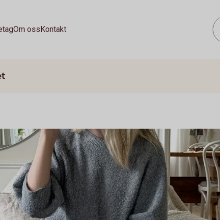
etag
Om oss
Kontakt
et