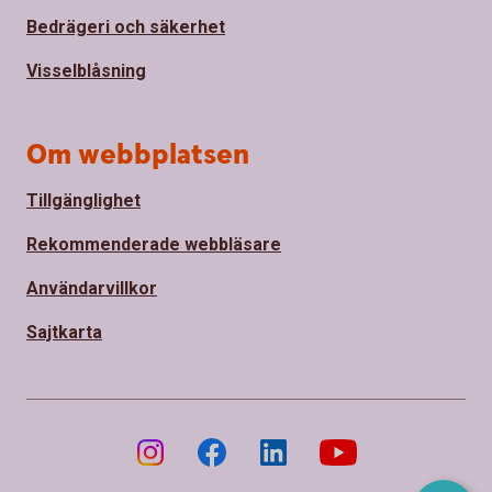
Bedrägeri och säkerhet
Visselblåsning
Om webbplatsen
Tillgänglighet
Rekommenderade webbläsare
Användarvillkor
Sajtkarta