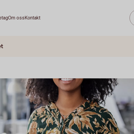
etag
Om oss
Kontakt
et