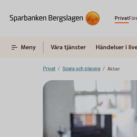
Privat
För
Meny
Våra tjänster
Händelser i liv
Privat
Spara och placera
Aktier