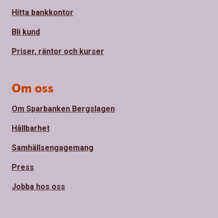
Hitta bankkontor
Bli kund
Priser, räntor och kurser
Om oss
Om Sparbanken Bergslagen
Hållbarhet
Samhällsengagemang
Press
Jobba hos oss