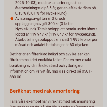
2025-10-03), med rak amortering och en
återbetalningstid på 5 år, ger en effektiv ränta på
8,15 % (8,01 % för Nyckelkund).
Aviseringsavgiften är 0 kr och
uppläggningsavgift 300 kr (0 kr för
Nyckelkund). Totalt belopp att betala under lånets
löptid är 119 947 kr (119 647 kr för Nyckelkund).
Återbetalningsbeloppet är i snitt 1 999 kronor per
månad och antalet betalningar är 60 stycken.
Det här är en förenklad kalkyl och avvikelser kan
förekomma i det enskilda fallet. För en mer exakt
beräkning av din lånekostnad och ytterligare
information om Privatlån, ring oss direkt på 0581-
880 00.
Beräknat med rak amortering
I alla våra exempel har vi räknat med rak amortering.