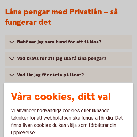
Låna pengar med Privatlån – så
fungerar det
Behöver jag vara kund för att få låna?
Vad krävs för att jag ska få låna pengar?
Vad får jag för ränta på lånet?
När får jag mina pengar?
Våra cookies, ditt val
Kan jag höja mitt befintliga lån?
Vi använder nödvändiga cookies eller liknande
tekniker för att webbplatsen ska fungera för dig. Det
finns även cookies du kan välja som förbättrar din
upplevelse: