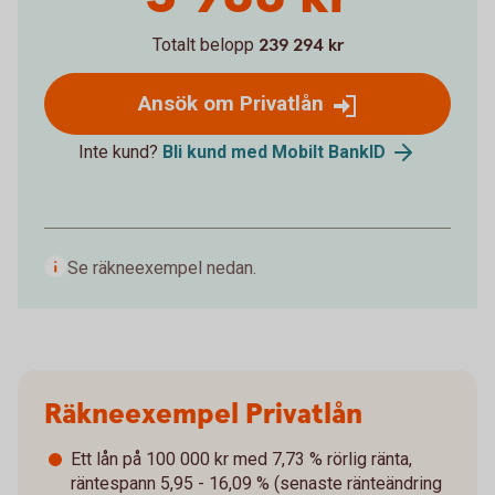
Totalt belopp
239 294 kr
Ansök om Privatlån
Inte kund?
Bli kund med Mobilt BankID
Se räkneexempel nedan.
Räkneexempel Privatlån
Ett lån på 100 000 kr med 7,73 % rörlig ränta,
räntespann 5,95 - 16,09 % (senaste ränteändring