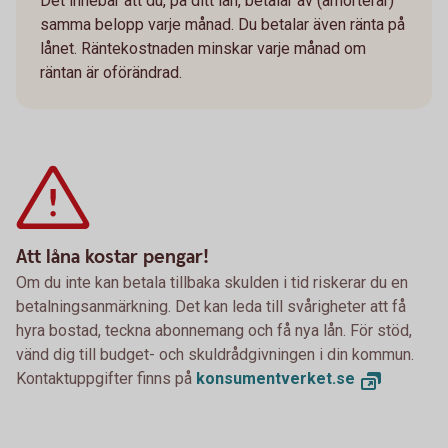
Det innebär att du, på ditt lån, betalar av (amorterar)
samma belopp varje månad. Du betalar även ränta på
lånet. Räntekostnaden minskar varje månad om
räntan är oförändrad.
Att låna kostar pengar!
Om du inte kan betala tillbaka skulden i tid riskerar du en
betalningsanmärkning. Det kan leda till svårigheter att få
hyra bostad, teckna abonnemang och få nya lån. För stöd,
vänd dig till budget- och skuldrådgivningen i din kommun.
Kontaktuppgifter finns på
konsumentverket.se