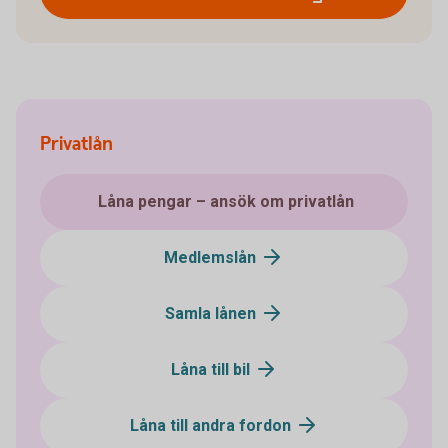
Privatlån
Låna pengar – ansök om privatlån
Medlemslån
Samla lånen
Låna till bil
Låna till andra fordon