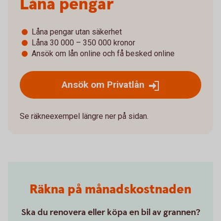
Låna pengar
Låna pengar utan säkerhet
Låna 30 000 – 350 000 kronor
Ansök om lån online och få besked online
Ansök om Privatlån
Se räkneexempel längre ner på sidan.
Räkna på månadskostnaden
Ska du renovera eller köpa en bil av grannen?