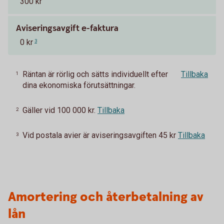
300 kr
Aviseringsavgift e-faktura
0 kr
3
Räntan är rörlig och sätts individuellt efter
Tillbaka
1
dina ekonomiska förutsättningar.
Gäller vid 100 000 kr.
Tillbaka
2
Vid postala avier är aviseringsavgiften 45 kr
Tillbaka
3
Amortering och återbetalning av
lån