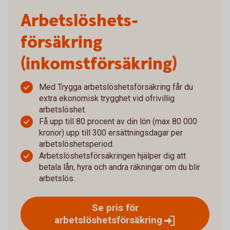
Arbetslöshets­
försäkring
(inkomstförsäkring)
Med Trygga arbetslöshetsförsäkring får du
extra ekonomisk trygghet vid ofrivillig
arbetslöshet.
Få upp till 80 procent av din lön (max 80 000
kronor) upp till 300 ersättningsdagar per
arbetslöshetsperiod.
Arbetslöshetsförsäkringen hjälper dig att
betala lån, hyra och andra räkningar om du blir
arbetslös.
Se pris för
arbetslöshetsförsäkring