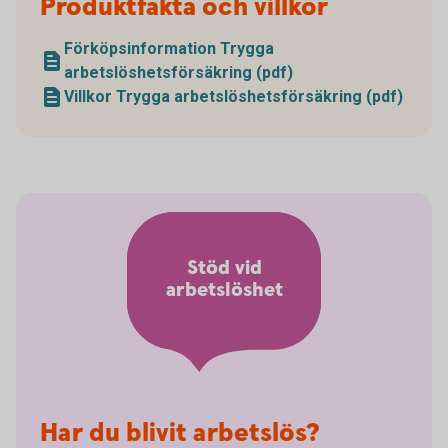
Produktfakta och villkor
Förköpsinformation Trygga
arbetslöshetsförsäkring (pdf)
Villkor Trygga arbetslöshetsförsäkring (pdf)
Stöd vid
arbetslöshet
Har du blivit arbetslös?