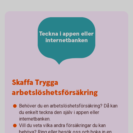
Teckna i appen eller
internetbanken
Skaffa Trygga
arbetslöshetsförsäkring
Behöver du en arbetslöshetsförsäkring? Då kan
du enkelt teckna den själv i appen eller
internetbanken.
Vill du veta vilka andra försäkringar du kan
behöva? Ring eller besök oss och boka in en