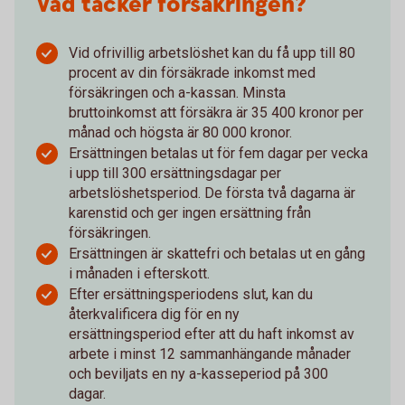
Vad täcker försäkringen?
Vid ofrivillig arbetslöshet kan du få upp till 80
procent av din försäkrade inkomst med
försäkringen och a-kassan. Minsta
bruttoinkomst att försäkra är 35 400 kronor per
månad och högsta är 80 000 kronor.
Ersättningen betalas ut för fem dagar per vecka
i upp till 300 ersättningsdagar per
arbetslöshetsperiod. De första två dagarna är
karenstid och ger ingen ersättning från
försäkringen.
Ersättningen är skattefri och betalas ut en gång
i månaden i efterskott.
Efter ersättningsperiodens slut, kan du
återkvalificera dig för en ny
ersättningsperiod efter att du haft inkomst av
arbete i minst 12 sammanhängande månader
och beviljats en ny a-kasseperiod på 300
dagar.