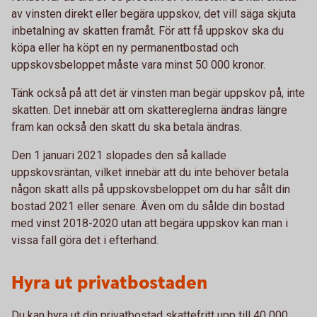
av vinsten direkt eller begära uppskov, det vill säga skjuta
inbetalning av skatten framåt. För att få uppskov ska du
köpa eller ha köpt en ny permanentbostad och
uppskovsbeloppet måste vara minst 50 000 kronor.
Tänk också på att det är vinsten man begär uppskov på, inte
skatten. Det innebär att om skattereglerna ändras längre
fram kan också den skatt du ska betala ändras.
Den 1 januari 2021 slopades den så kallade
uppskovsräntan, vilket innebär att du inte behöver betala
någon skatt alls på uppskovsbeloppet om du har sålt din
bostad 2021 eller senare. Även om du sålde din bostad
med vinst 2018-2020 utan att begära uppskov kan man i
vissa fall göra det i efterhand.
Hyra ut privatbostaden
Du kan hyra ut din privatbostad skattefritt upp till 40 000