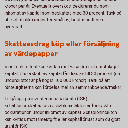
kronor per år. Eventuellt överskott deklarerar du som
inkomst av kapital som beskattas med 30 procent. Tänk på
att det är olika regler för småhus, bostadsrätt och
hyresrätt.
Skatteavdrag köp eller försäljning
av värdepapper
Vinst och förlust kan kvittas mot varandra i inkomstslaget
kapital. Underskott av kapital får dras av till 30 procent (om
underskottet är på högst 100 000 kronor). Tänk på att
ränteutgifterna kan fördelas mellan sammanboende/makar.
Tillgångar på investeringssparkonto (ISK)
schablonbeskattas och schablonintäkten är förtryckt i
deklarationen under inkomst av kapital. Schablonintäkten
kan kvittas mot ränteutgift eller kapitalförlust som du gjort
utanför ISK.