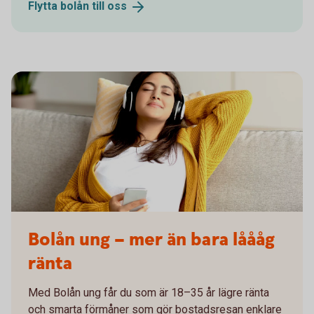
Flytta bolån till
oss
Tjej med hörlurar 2000x1200
Bolån ung – mer än bara låååg
ränta
Med Bolån ung får du som är 18–35 år lägre ränta
och smarta förmåner som gör bostadsresan enklare