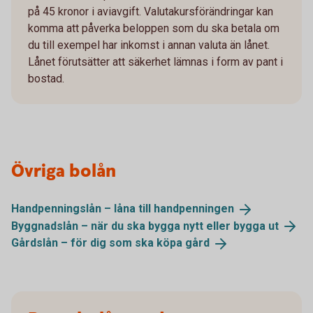
på 45 kronor i aviavgift. Valutakursförändringar kan
komma att påverka beloppen som du ska betala om
du till exempel har inkomst i annan valuta än lånet.
Lånet förutsätter att säkerhet lämnas i form av pant i
bostad.
Övriga bolån
Handpenningslån – låna till
handpenningen
Byggnadslån – när du ska bygga nytt eller bygga
ut
Gårdslån – för dig som ska köpa
gård