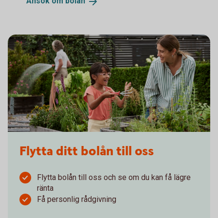
Ansök om
bolån
Flytta ditt bolån till oss
Flytta bolån till oss och se om du kan få lägre
ränta
Få personlig rådgivning