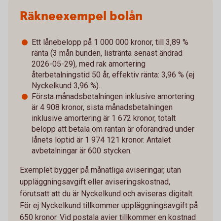
Räkneexempel bolån
Ett lånebelopp på 1 000 000 kronor, till 3,89 %
ränta (3 mån bunden, listränta senast ändrad
2026-05-29), med rak amortering
återbetalningstid 50 år, effektiv ränta: 3,96 % (ej
Nyckelkund 3,96 %).
Första månadsbetalningen inklusive amortering
är 4 908 kronor, sista månadsbetalningen
inklusive amortering är 1 672 kronor, totalt
belopp att betala om räntan är oförändrad under
lånets löptid är 1 974 121 kronor. Antalet
avbetalningar är 600 stycken.
Exemplet bygger på månatliga aviseringar, utan
uppläggningsavgift eller aviseringskostnad,
förutsatt att du är Nyckelkund och aviseras digitalt.
För ej Nyckelkund tillkommer uppläggningsavgift på
650 kronor. Vid postala avier tillkommer en kostnad