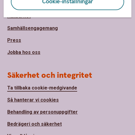
Cookie-inställningar
Om Sparbanken Bergslagen
Hållbarhet
Samhällsengagemang
Press
Jobba hos oss
Säkerhet och integritet
Ta tillbaka cookie-medgivande
Så hanterar vi cookies
Behandling av personuppgifter
Bedrägeri och säkerhet