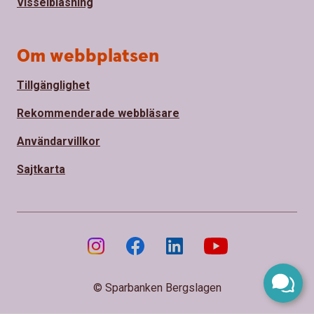
Visselblåsning
Om webbplatsen
Tillgänglighet
Rekommenderade webbläsare
Användarvillkor
Sajtkarta
© Sparbanken Bergslagen