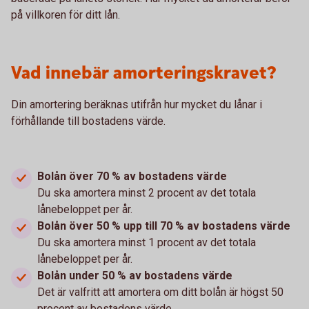
på villkoren för ditt lån.
Vad innebär amorteringskravet?
Din amortering beräknas utifrån hur mycket du lånar i
förhållande till bostadens värde.
Bolån över 70 % av bostadens värde
Du ska amortera minst 2 procent av det totala
lånebeloppet per år.
Bolån över 50 % upp till 70 % av bostadens värde
Du ska amortera minst 1 procent av det totala
lånebeloppet per år.
Bolån under 50 % av bostadens värde
Det är valfritt att amortera om ditt bolån är högst 50
procent av bostadens värde.