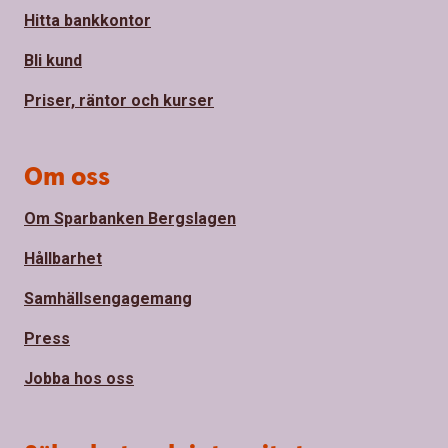
Hitta bankkontor
Bli kund
Priser, räntor och kurser
Om oss
Om Sparbanken Bergslagen
Hållbarhet
Samhällsengagemang
Press
Jobba hos oss