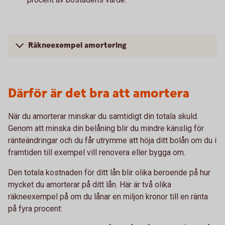
Räkneexempel amortering
Därför är det bra att amortera
När du amorterar minskar du samtidigt din totala skuld.
Genom att minska din belåning blir du mindre känslig för
ränteändringar och du får utrymme att höja ditt bolån om du i
framtiden till exempel vill renovera eller bygga om.
Den totala kostnaden för ditt lån blir olika beroende på hur
mycket du amorterar på ditt lån. Här är två olika
räkneexempel på om du lånar en miljon kronor till en ränta
på fyra procent: