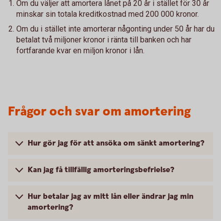
Om du väljer att amortera lånet på 20 år i stället för 30 år
minskar sin totala kreditkostnad med 200 000 kronor.
Om du i stället inte amorterar någonting under 50 år har du
betalat två miljoner kronor i ränta till banken och har
fortfarande kvar en miljon kronor i lån.
Frågor och svar om amortering
Hur gör jag för att ansöka om sänkt amortering?
Kan jag få tillfällig amorteringsbefrielse?
Hur betalar jag av mitt lån eller ändrar jag min
amortering?