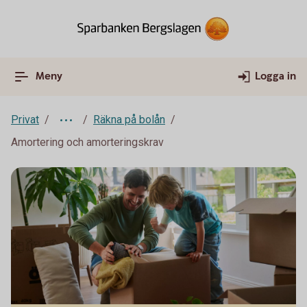
Meny
Logga in
Privat
Räkna på bolån
Amortering och amorteringskrav