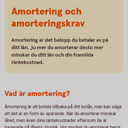
Amortering och
amorteringskrav
Amortering är det belopp du betalar av på
ditt lån. Ju mer du amorterar desto mer
minskar du ditt lån och din framtida
räntekostnad.
Vad är amortering?
Amortering är att betala tillbaka på ditt bolån, man kan säga
att det är en form av sparande. När du amorterar minskar
lånet, men även dina räntekostnader eftersom de är
baserade på lånets storlek. Hur mycket du amorterar beror