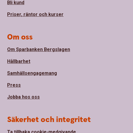
Bli kund
Priser, räntor och kurser
Om oss
Om Sparbanken Bergslagen
Hållbarhet
Samhällsengagemang
Press
Jobba hos oss
Säkerhet och integritet
Ta tillbaka cookie-medgivande