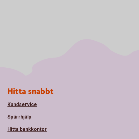
Sidfot
Hitta snabbt
Kundservice
Spärrhjälp
Hitta bankkontor