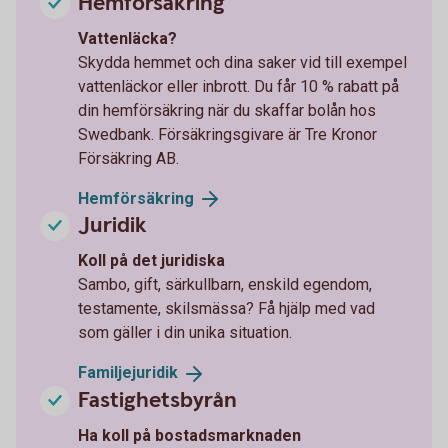
Hemförsäkring
Vattenläcka?
Skydda hemmet och dina saker vid till exempel
vattenläckor eller inbrott. Du får 10 % rabatt på
din hemförsäkring när du skaffar bolån hos
Swedbank. Försäkringsgivare är Tre Kronor
Försäkring AB.
Hemförsäkring
Juridik
Koll på det juridiska
Sambo, gift, särkullbarn, enskild egendom,
testamente, skilsmässa? Få hjälp med vad
som gäller i din unika situation.
Familjejuridik
Fastighetsbyrån
Ha koll på bostadsmarknaden