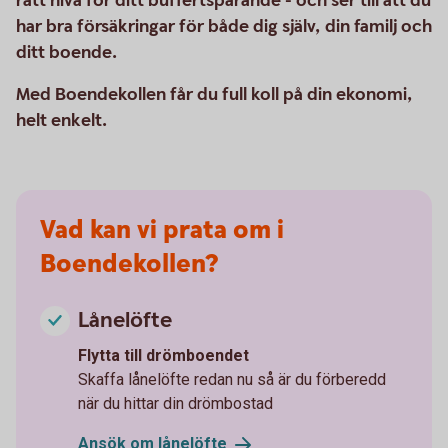
rätt nivå för ditt buffertsparande - och ser till att du
har bra försäkringar för både dig själv, din familj och
ditt boende.
Med Boendekollen får du full koll på din ekonomi,
helt enkelt.
Vad kan vi prata om i
Boendekollen?
Lånelöfte
Flytta till drömboendet
Skaffa lånelöfte redan nu så är du förberedd
när du hittar din drömbostad
Ansök om
lånelöfte