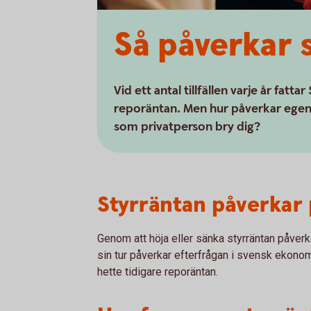
Så påverkar 
Vid ett antal tillfällen varje år fat
reporäntan. Men hur påverkar egent
som privatperson bry dig?
Styrräntan påverkar 
Genom att höja eller sänka styrräntan påverka
sin tur påverkar efterfrågan i svensk ekonom
hette tidigare reporäntan.