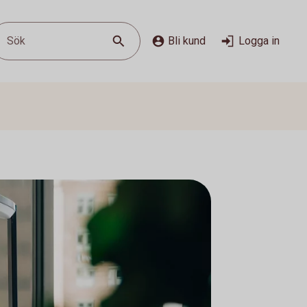
Sök
Bli kund
Logga in