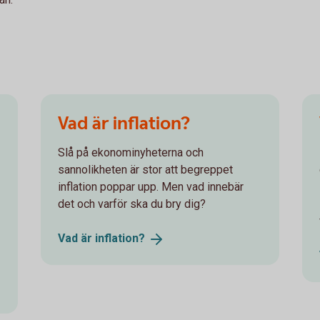
Vad är inflation?
Slå på ekonominyheterna och
sannolikheten är stor att begreppet
inflation poppar upp. Men vad innebär
det och varför ska du bry dig?
Vad är
inflation?