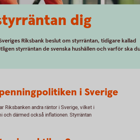
styrräntan dig
tar Sveriges Riksbank beslut om styrräntan, tidigare kallad
ligen styrräntan de svenska hushållen och varför ska d
penningpolitiken i Sverige
r Riksbanken andra räntor i Sverige, vilket i
i och därmed också inflationen. Styrräntan