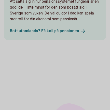
Att sätta sig in hur pensionssystemet fungerar är en
god idé – inte minst för den som bosatt sig i
Sverige som vuxen. De val du gör i dag kan spela
stor roll för din ekonomi som pensionär.
Bott utomlands? Få koll på
pensionen