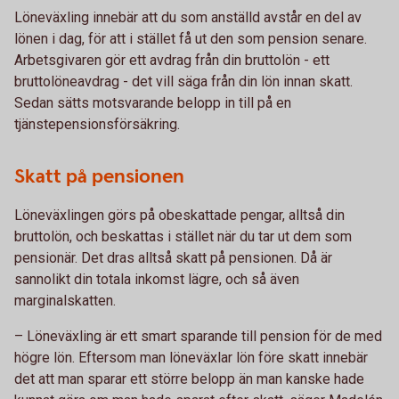
Löneväxling innebär att du som anställd avstår en del av
lönen i dag, för att i stället få ut den som pension senare.
Arbetsgivaren gör ett avdrag från din bruttolön - ett
bruttolöneavdrag - det vill säga från din lön innan skatt.
Sedan sätts motsvarande belopp in till på en
tjänstepensionsförsäkring.
Skatt på pensionen
Löneväxlingen görs på obeskattade pengar, alltså din
bruttolön, och beskattas i stället när du tar ut dem som
pensionär. Det dras alltså skatt på pensionen. Då är
sannolikt din totala inkomst lägre, och så även
marginalskatten.
– Löneväxling är ett smart sparande till pension för de med
högre lön. Eftersom man löneväxlar lön före skatt innebär
det att man sparar ett större belopp än man kanske hade