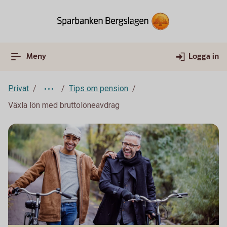
Meny
Logga in
Privat
Tips om pension
Växla lön med bruttolöneavdrag