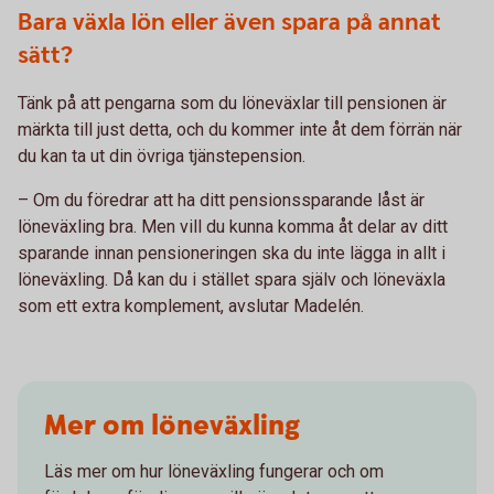
Bara växla lön eller även spara på annat
sätt?
Tänk på att pengarna som du löneväxlar till pensionen är
märkta till just detta, och du kommer inte åt dem förrän när
du kan ta ut din övriga tjänstepension.
– Om du föredrar att ha ditt pensionssparande låst är
löneväxling bra. Men vill du kunna komma åt delar av ditt
sparande innan pensioneringen ska du inte lägga in allt i
löneväxling. Då kan du i stället spara själv och löneväxla
som ett extra komplement, avslutar Madelén.
Mer om löneväxling
Läs mer om hur löneväxling fungerar och om