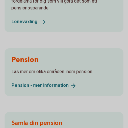
fördelarna för dig som vill göra det som ett
pensionssparande.
Löneväxling
Pension
Läs mer om olika områden inom pension.
Pension - mer
information
Samla din pension