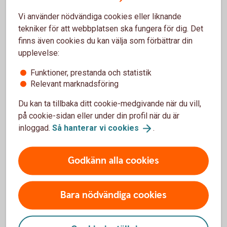
Vi använder nödvändiga cookies eller liknande
tekniker för att webbplatsen ska fungera för dig. Det
finns även cookies du kan välja som förbättrar din
upplevelse:
Funktioner, prestanda och statistik
Relevant marknadsföring
Madelén Falkenhäll
Du kan ta tillbaka ditt cookie-medgivande när du vill,
Ekonom för Finansiell hälsa
på cookie-sidan eller under din profil när du är
inloggad.
Så hanterar vi
cookies
.
Godkänn alla cookies
Tips – så kan du påverka din
pension
Bara nödvändiga cookies
Spara själv till din pension, börja så tidigt som