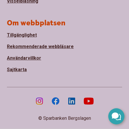
Visselblåsning
Om webbplatsen
Tillgänglighet
Rekommenderade webbläsare
Användarvillkor
Sajtkarta
© Sparbanken Bergslagen