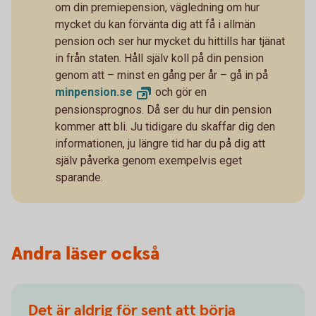
om din premiepension, vägledning om hur
mycket du kan förvänta dig att få i allmän
pension och ser hur mycket du hittills har tjänat
in från staten. Håll själv koll på din pension
genom att – minst en gång per år – gå in på
minpension.
se
och gör en
pensionsprognos. Då ser du hur din pension
kommer att bli. Ju tidigare du skaffar dig den
informationen, ju längre tid har du på dig att
själv påverka genom exempelvis eget
sparande.
Andra läser också
Det är aldrig för sent att börja