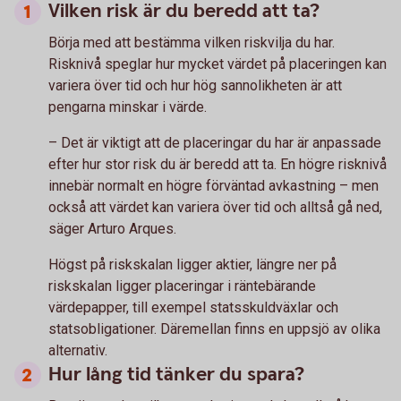
Vilken risk är du beredd att ta?
Börja med att bestämma vilken riskvilja du har.
Risknivå speglar hur mycket värdet på placeringen kan
variera över tid och hur hög sannolikheten är att
pengarna minskar i värde.
– Det är viktigt att de placeringar du har är anpassade
efter hur stor risk du är beredd att ta. En högre risknivå
innebär normalt en högre förväntad avkastning – men
också att värdet kan variera över tid och alltså gå ned,
säger Arturo Arques.
Högst på riskskalan ligger aktier, längre ner på
riskskalan ligger placeringar i räntebärande
värdepapper, till exempel statsskuldväxlar och
statsobligationer. Däremellan finns en uppsjö av olika
alternativ.
Hur lång tid tänker du spara?