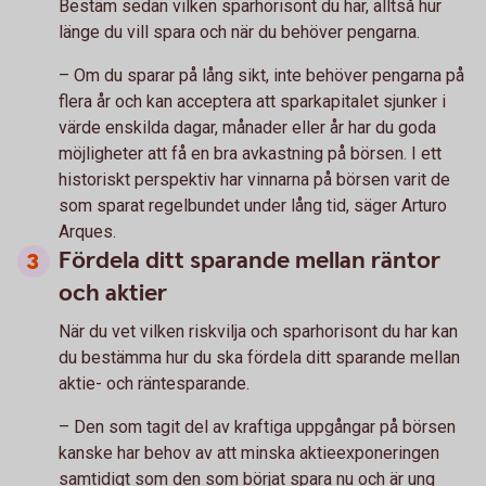
Bestäm sedan vilken sparhorisont du har, alltså hur
länge du vill spara och när du behöver pengarna.
– Om du sparar på lång sikt, inte behöver pengarna på
flera år och kan acceptera att sparkapitalet sjunker i
värde enskilda dagar, månader eller år har du goda
möjligheter att få en bra avkastning på börsen. I ett
historiskt perspektiv har vinnarna på börsen varit de
som sparat regelbundet under lång tid, säger Arturo
Arques.
Fördela ditt sparande mellan räntor
och aktier
När du vet vilken riskvilja och sparhorisont du har kan
du bestämma hur du ska fördela ditt sparande mellan
aktie- och räntesparande.
– Den som tagit del av kraftiga uppgångar på börsen
kanske har behov av att minska aktieexponeringen
samtidigt som den som börjat spara nu och är ung