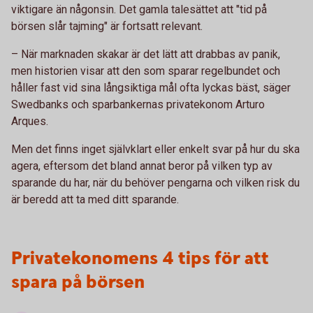
viktigare än någonsin. Det gamla talesättet att "tid på
börsen slår tajming" är fortsatt relevant.
– När marknaden skakar är det lätt att drabbas av panik,
men historien visar att den som sparar regelbundet och
håller fast vid sina långsiktiga mål ofta lyckas bäst, säger
Swedbanks och sparbankernas privatekonom Arturo
Arques.
Men det finns inget självklart eller enkelt svar på hur du ska
agera, eftersom det bland annat beror på vilken typ av
sparande du har, när du behöver pengarna och vilken risk du
är beredd att ta med ditt sparande.
Privatekonomens 4 tips för att
spara på börsen