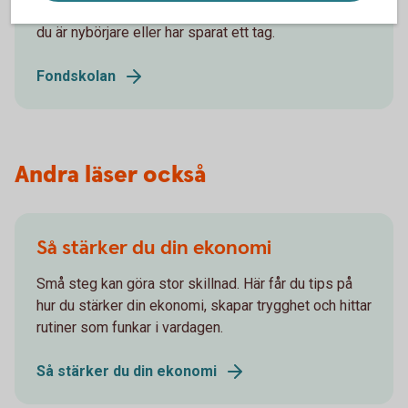
hjälpa dig om du vill investera i fonder - oavsett om
du är nybörjare eller har sparat ett tag.
Fondskolan
Andra läser också
Så stärker du din ekonomi
Små steg kan göra stor skillnad. Här får du tips på
hur du stärker din ekonomi, skapar trygghet och hittar
rutiner som funkar i vardagen.
Så stärker du din ekonomi