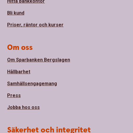
Hitta bankkontor
Bli kund
Priser, räntor och kurser
Om oss
Om Sparbanken Bergslagen
Hållbarhet
Samhällsengagemang
Press
Jobba hos oss
Säkerhet och integritet