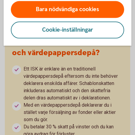
oavsett om värdet har ökat eller minskat.
Bara nödvändiga cookies
Cookie-inställningar
Vad är skillnaden mellan ISK
och värdepappersdepå?
Ett ISK är enklare än en traditionell
värdepappersdepå eftersom du inte behöver
deklarera enskilda affärer. Schablonskatten
inkluderas automatiskt och den skattefria
delen dras automatiskt av i deklarationen.
Med en värdepappersdepå deklarerar du i
stället varje försäljning av fonder eller aktier
som du gör.
Du betalar 30 % skatt på vinster och du kan
göra avdrag för förluster.