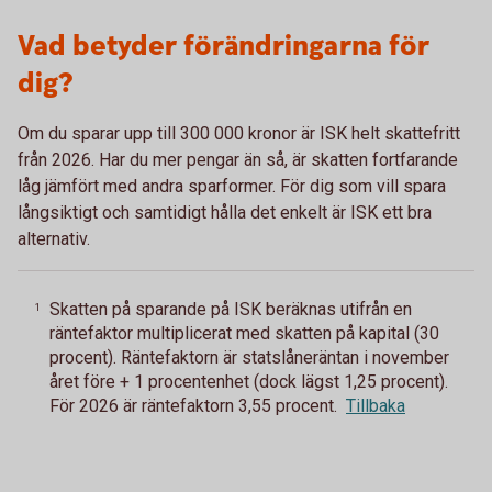
Vad betyder förändringarna för
dig?
Om du sparar upp till 300 000 kronor är ISK helt skattefritt
från 2026. Har du mer pengar än så, är skatten fortfarande
låg jämfört med andra sparformer. För dig som vill spara
långsiktigt och samtidigt hålla det enkelt är ISK ett bra
alternativ.
Skatten på sparande på ISK beräknas utifrån en
1
räntefaktor multiplicerat med skatten på kapital (30
procent). Räntefaktorn är statslåneräntan i november
året före + 1 procentenhet (dock lägst 1,25 procent).
För 2026 är räntefaktorn 3,55 procent.
Tillbaka