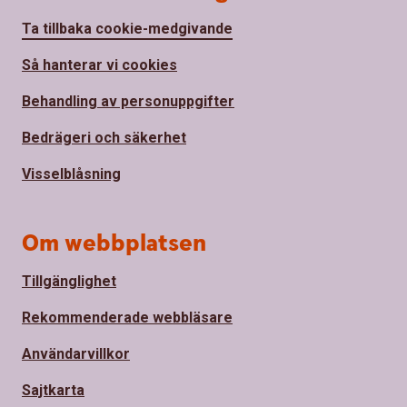
Ta tillbaka cookie-medgivande
Så hanterar vi cookies
Behandling av personuppgifter
Bedrägeri och säkerhet
Visselblåsning
Om webbplatsen
Tillgänglighet
Rekommenderade webbläsare
Användarvillkor
Sajtkarta