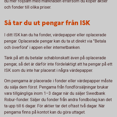
du mer följsam med marknaden eftersom du köper aktier
och fonder till olika priser.
Så tar du ut pengar från ISK
I ditt ISK kan du ha fonder, värdepapper eller oplacerade
pengar. Oplacerade pengar kan du ta ut direkt via "Betala
och överföra" i appen eller internetbanken.
Tänk på att du betalar schablonskatt även på oplacerade
pengar, så det är därför inte fördelaktigt att ha pengar på ett
ISK som du inte har placerat i några värdepapper.
Om pengarna är placerade i fonder eller värdepapper måste
du sälja dem först. Pengarna från fondförsäljningar brukar
vara tillgängliga inom 1–3 dagar när du säljer Swedbank
Robur-fonder. Säljer du fonder från andra fondbolag kan det
ta upp till 6 dagar. För aktier tar det oftast två dagar. När
pengarna finns på kontot kan du göra uttaget.