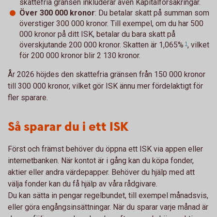
skattefria gränsen inkluderar även Kapitalförsäkringar.
Över 300 000 kronor
: Du betalar skatt på summan som
överstiger 300 000 kronor. Till exempel, om du har 500
000 kronor på ditt ISK, betalar du bara skatt på
överskjutande 200 000 kronor. Skatten är
1,065%
, vilket
1
för 200 000 kronor blir 2 130 kronor.
År 2026 höjdes den skattefria gränsen från 150 000 kronor
till 300 000 kronor, vilket gör ISK ännu mer fördelaktigt för
fler sparare.
Så sparar du i ett ISK
Först och främst behöver du öppna ett ISK via appen eller
internetbanken. När kontot är i gång kan du köpa fonder,
aktier eller andra värdepapper. Behöver du hjälp med att
välja fonder kan du få hjälp av våra rådgivare.
Du kan sätta in pengar regelbundet, till exempel månadsvis,
eller göra engångsinsättningar. När du sparar varje månad är