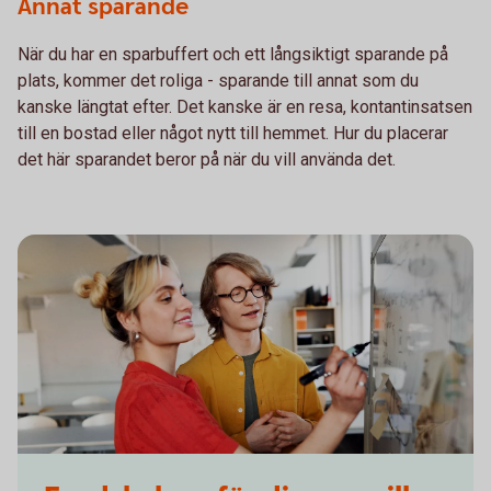
Annat sparande
När du har en sparbuffert och ett långsiktigt sparande på
plats, kommer det roliga - sparande till annat som du
kanske längtat efter. Det kanske är en resa, kontantinsatsen
till en bostad eller något nytt till hemmet. Hur du placerar
det här sparandet beror på när du vill använda det.
Two students writing on a whiteboard