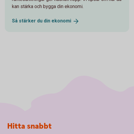
kan stärka och bygga din ekonomi.
Så stärker du din
ekonomi
Sidfot
Hitta snabbt