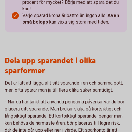
procent för mycket? Börja med att spara det du
kan!
Varje sparad krona är bättre än ingen alls.
Även
små belopp
kan växa sig stora med tiden.
Dela upp sparandet i olika
sparformer
Det är lätt att lägga allt sitt sparande i en och samma pott,
men ofta sparar man ju till flera olika saker samtidigt.
- När du har tänkt att använda pengarna påverkar var du bör
placera ditt sparande. Man brukar skilja på kortsiktigt och
långsiktigt sparande. Ett kortsiktigt sparande, pengar man
kan behöva de närmaste åren, bör placeras till lägre risk,
där de inte går upp eller ner i värde. Ett sparkonto är ett