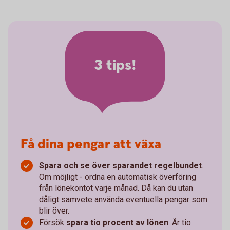
3 tips!
Få dina pengar att växa
Spara och se över sparandet regelbundet
.
Om möjligt - ordna en automatisk överföring
från lönekontot varje månad. Då kan du utan
dåligt samvete använda eventuella pengar som
blir över.
Försök
spara tio procent av lönen
. Är tio