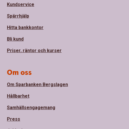
Kundservice
Spärrhjälp
Hitta bankkontor
Bli kund
Priser, räntor och kurser
Om oss
Om Sparbanken Bergslagen
Hållbarhet
Samhällsengagemang
Press