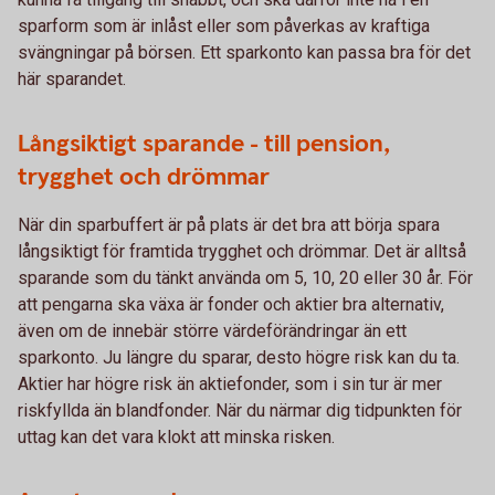
sparform som är inlåst eller som påverkas av kraftiga
svängningar på börsen. Ett sparkonto kan passa bra för det
här sparandet.
Långsiktigt sparande - till pension,
trygghet och drömmar
När din sparbuffert är på plats är det bra att börja spara
långsiktigt för framtida trygghet och drömmar. Det är alltså
sparande som du tänkt använda om 5, 10, 20 eller 30 år. För
att pengarna ska växa är fonder och aktier bra alternativ,
även om de innebär större värdeförändringar än ett
sparkonto. Ju längre du sparar, desto högre risk kan du ta.
Aktier har högre risk än aktiefonder, som i sin tur är mer
riskfyllda än blandfonder. När du närmar dig tidpunkten för
uttag kan det vara klokt att minska risken.