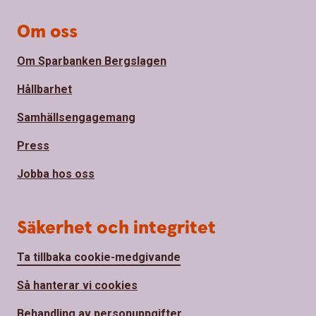
Om oss
Om Sparbanken Bergslagen
Hållbarhet
Samhällsengagemang
Press
Jobba hos oss
Säkerhet och integritet
Ta tillbaka cookie-medgivande
Så hanterar vi cookies
Behandling av personuppgifter