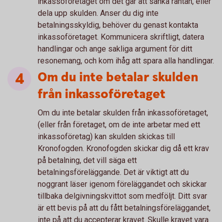
inkassoföretaget om det går att sänka räntan, eller
dela upp skulden. Anser du dig inte
betalningsskyldig, behöver du genast kontakta
inkassoföretaget. Kommunicera skriftligt, datera
handlingar och ange sakliga argument för ditt
resonemang, och kom ihåg att spara alla handlingar.
Om du inte betalar skulden
från inkassoföretaget
Om du inte betalar skulden från inkassoföretaget,
(eller från företaget, om de inte arbetar med ett
inkassoföretag) kan skulden skickas till
Kronofogden. Kronofogden skickar dig då ett krav
på betalning, det vill säga ett
betalningsföreläggande. Det är viktigt att du
noggrant läser igenom föreläggandet och skickar
tillbaka delgivningskvittot som medföljt. Ditt svar
är ett bevis på att du fått betalningsföreläggandet,
inte på att du accepterar kravet. Skulle kravet vara