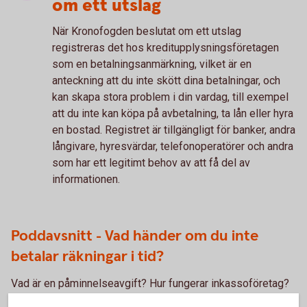
om ett utslag
När Kronofogden beslutat om ett utslag
registreras det hos kreditupplysningsföretagen
som en betalningsanmärkning, vilket är en
anteckning att du inte skött dina betalningar, och
kan skapa stora problem i din vardag, till exempel
att du inte kan köpa på avbetalning, ta lån eller hyra
en bostad. Registret är tillgängligt för banker, andra
långivare, hyresvärdar, telefonoperatörer och andra
som har ett legitimt behov av att få del av
informationen.
Poddavsnitt - Vad händer om du inte
betalar räkningar i tid?
Vad är en påminnelseavgift? Hur fungerar inkassoföretag?
Vad händer om man får en betalningsanmärkning? Detta är