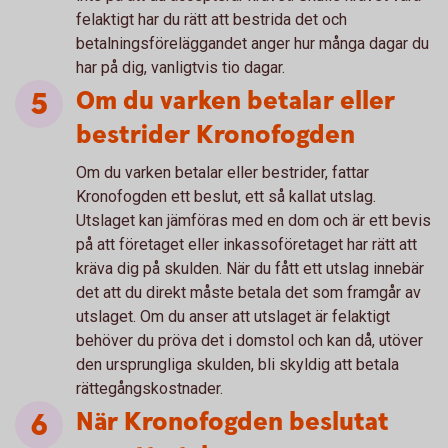
felaktigt har du rätt att bestrida det och
betalningsföreläggandet anger hur många dagar du
har på dig, vanligtvis tio dagar.
Om du varken betalar eller
bestrider Kronofogden
Om du varken betalar eller bestrider, fattar
Kronofogden ett beslut, ett så kallat utslag.
Utslaget kan jämföras med en dom och är ett bevis
på att företaget eller inkassoföretaget har rätt att
kräva dig på skulden. När du fått ett utslag innebär
det att du direkt måste betala det som framgår av
utslaget. Om du anser att utslaget är felaktigt
behöver du pröva det i domstol och kan då, utöver
den ursprungliga skulden, bli skyldig att betala
rättegångskostnader.
När Kronofogden beslutat