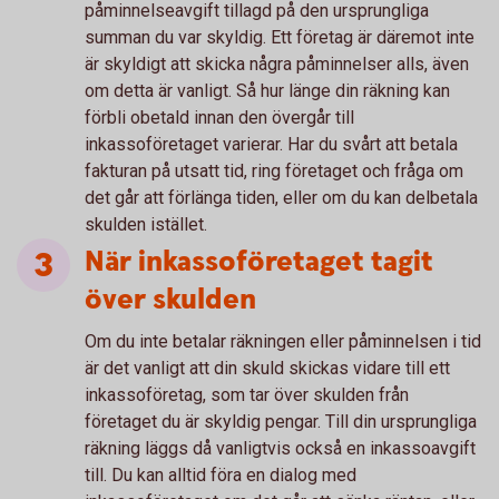
påminnelseavgift tillagd på den ursprungliga
summan du var skyldig. Ett företag är däremot inte
är skyldigt att skicka några påminnelser alls, även
om detta är vanligt. Så hur länge din räkning kan
förbli obetald innan den övergår till
inkassoföretaget varierar. Har du svårt att betala
fakturan på utsatt tid, ring företaget och fråga om
det går att förlänga tiden, eller om du kan delbetala
skulden istället.
När inkassoföretaget tagit
över skulden
Om du inte betalar räkningen eller påminnelsen i tid
är det vanligt att din skuld skickas vidare till ett
inkassoföretag, som tar över skulden från
företaget du är skyldig pengar. Till din ursprungliga
räkning läggs då vanligtvis också en inkassoavgift
till. Du kan alltid föra en dialog med