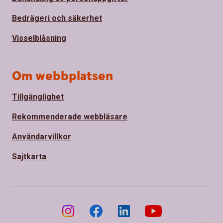
Bedrägeri och säkerhet
Visselblåsning
Om webbplatsen
Tillgänglighet
Rekommenderade webbläsare
Användarvillkor
Sajtkarta