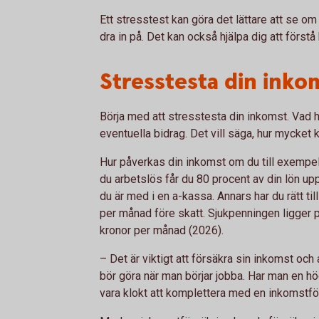
Ett stresstest kan göra det lättare att se om 
dra in på. Det kan också hjälpa dig att först
Stresstesta din inko
Börja med att stresstesta din inkomst. Vad ha
eventuella bidrag. Det vill säga, hur mycket
Hur påverkas din inkomst om du till exempel s
du arbetslös får du 80 procent av din lön up
du är med i en a-kassa. Annars har du rätt ti
per månad före skatt. Sjukpenningen ligger p
kronor per månad (2026).
– Det är viktigt att försäkra sin inkomst och
bör göra när man börjar jobba. Har man en h
vara klokt att komplettera med en inkomstfö