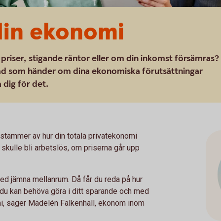
din ekonomi
priser, stigande räntor eller om din inkomst försämras?
 vad som händer om dina ekonomiska förutsättningar
 dig för det.
 stämmer av hur din totala privatekonomi
 skulle bli arbetslös, om priserna går upp
med jämna mellanrum. Då får du reda på hur
r du kan behöva göra i ditt sparande och med
omi, säger Madelén Falkenhäll, ekonom inom