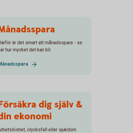
Månadsspara
Därför är det smart att månadsspara - se
här hur mycket det kan bli
Månadsspara
Försäkra dig själv &
din ekonomi
Arbetslöshet, olycksfall eller sjukdom