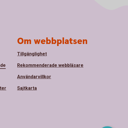
Om webbplatsen
Tillgänglighet
nde
Rekommenderade webbläsare
Användarvillkor
ter
Sajtkarta