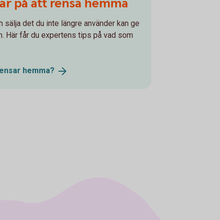
par på att rensa hemma
h sälja det du inte längre använder kan ge
ssan. Här får du expertens tips på vad som
rensar
hemma?