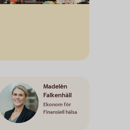
Madelén
Falkenhäll
Ekonom för
Finansiell hälsa