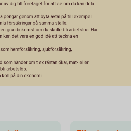
ör av dig till företaget för att se om du kan dela
ra pengar genom att byta avtal på till exempel
mla försäkringar på samma ställe.
 en grundinkomst om du skulle bli arbetslös. Har
n kan det vara en god idé att teckna en
åsom hemförsäkring, sjukförsäkring,
 som händer om t ex räntan ökar, mat- eller
bli arbetslös.
få koll på din ekonomi.