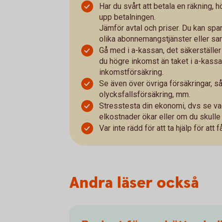
Har du svårt att betala en räkning, h
upp betalningen.
Jämför avtal och priser. Du kan spa
olika abonnemangstjänster eller sa
Gå med i a-kassan, det säkerställer
du högre inkomst än taket i a-kassa
inkomstförsäkring.
Se även över övriga försäkringar, s
olycksfallsförsäkring, mm.
Stresstesta din ekonomi, dvs se vad
elkostnader ökar eller om du skulle 
Var inte rädd för att ta hjälp för att 
Andra läser också