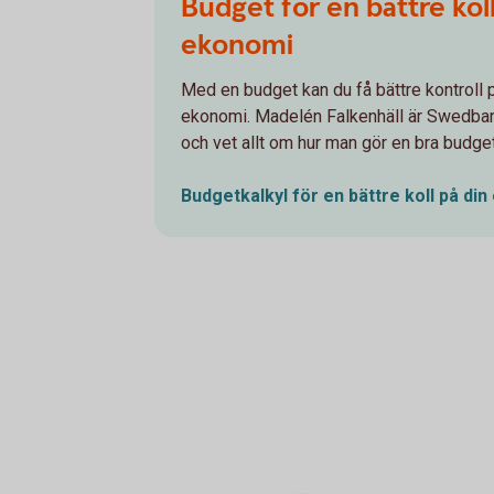
Budget för en bättre koll
ekonomi
Med en budget kan du få bättre kontroll p
ekonomi. Madelén Falkenhäll är Swedba
och vet allt om hur man gör en bra budget
Budgetkalkyl för en bättre koll på din