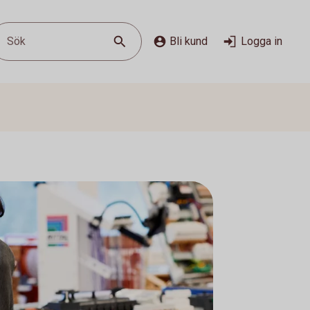
Sök
Bli kund
Logga in