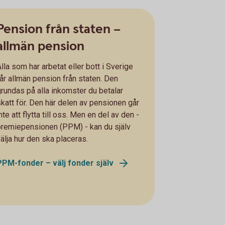
Pension från staten –
allmän pension
lla som har arbetat eller bott i Sverige
får allmän pension från staten. Den
grundas på alla inkomster du betalar
skatt för. Den här delen av pensionen går
nte att flytta till oss. Men en del av den -
premiepensionen (PPM) - kan du själv
välja hur den ska placeras.
PPM-fonder – välj fonder själv