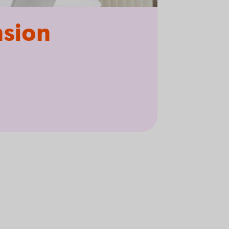
nsion