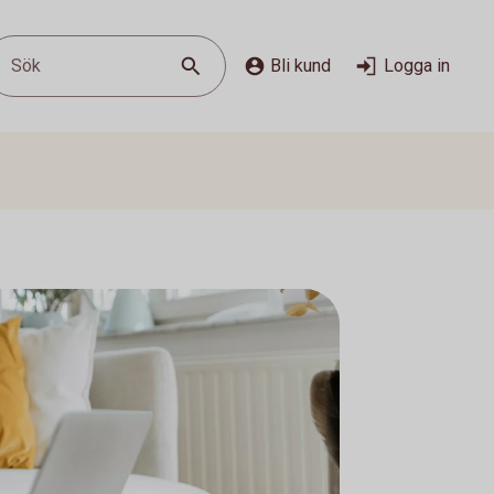
Sök
Bli kund
Logga in