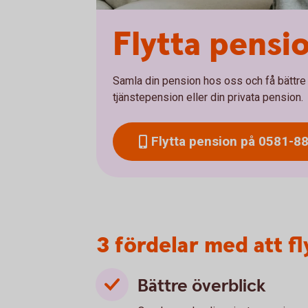
Flytta pensi
Samla din pension hos oss och få bättre ko
tjänstepension eller din privata pension.
Flytta pension på 0581-8
3 fördelar med att f
Bättre överblick