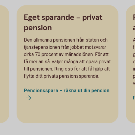
Eget sparande – privat
pension
Den allmänna pensionen från staten och
A
tjänstepensionen från jobbet motsvarar
cirka 70 procent av månadslönen. För att
få mer än så, väljer många att spara privat
till pensionen. Ring oss för att få hjälp att
i
flytta ditt privata pensionssparande.
Pensionsspara – räkna ut din pension