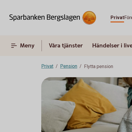
Privat
För
Meny
Våra tjänster
Händelser i liv
Privat
Pension
Flytta pension