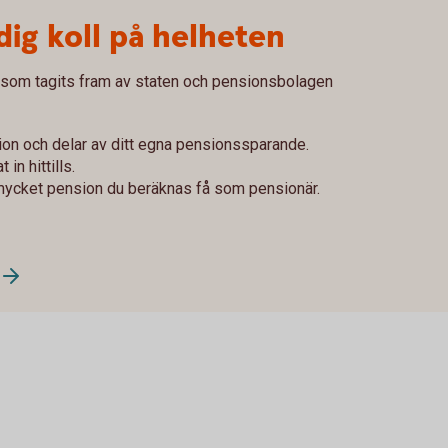
dig koll på helheten
 som tagits fram av staten och pensionsbolagen
ion och delar av ditt egna pensionssparande.
in hittills.
mycket pension du beräknas få som pensionär.