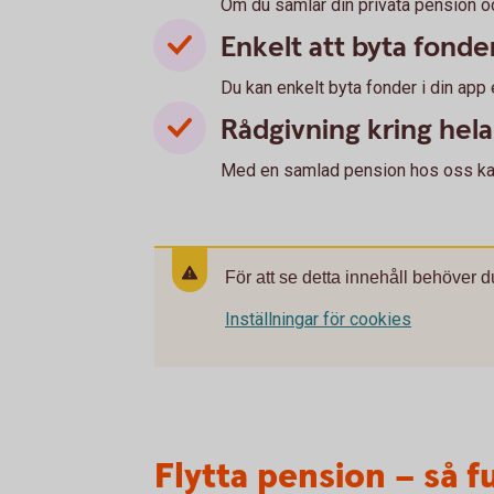
Om du samlar din privata pension och
Enkelt att byta fonde
Du kan enkelt byta fonder i din app 
Rådgivning kring hel
Med en samlad pension hos oss kan 
För att se detta innehåll behöver d
Inställningar för cookies
Flytta pension – så f