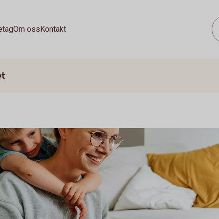
etag
Om oss
Kontakt
et