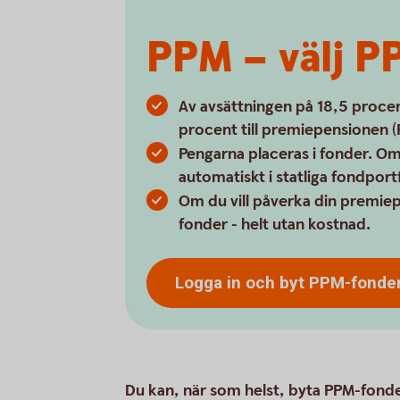
PPM – välj P
Av avsättningen på 18,5 procen
procent till premiepensionen (
Pengarna placeras i fonder. Om 
automatiskt i statliga fondport
Om du vill påverka din premiep
fonder - helt utan kostnad.
Logga in och byt PPM-fonde
Du kan, när som helst, byta PPM-fonde