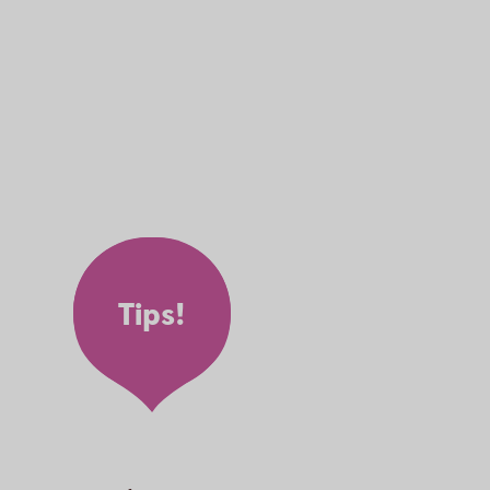
Tips!