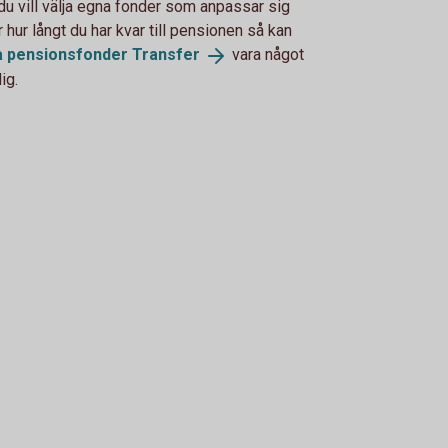
u vill välja egna fonder som anpassar sig
r hur långt du har kvar till pensionen så kan
a pensionsfonder
Transfer
vara något
ig.