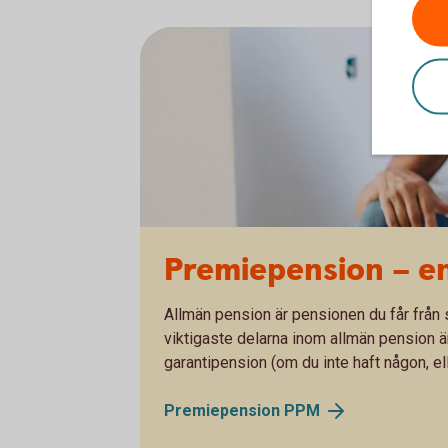
Premiepension – en
Allmän pension är pensionen du får från s
viktigaste delarna inom allmän pension
garantipension (om du inte haft någon, el
Premiepension
PPM