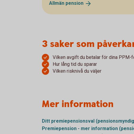
Allmän
pension
3 saker som påverka
Vilken avgift du betalar för dina PPM-
Hur lång tid du sparar
Vilken risknivå du väljer
Mer information
Ditt premiepensionsval
(pensionsmyndig
Premiepension - mer information
(pens