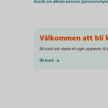
Ansök om allmän pension
(pensionsmynd
Välkommen att bli 
Bli kund och starta ett eget sparande till
Bli
kund