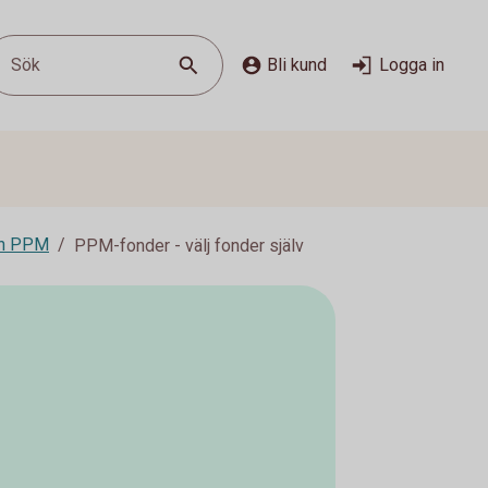
Sök
Bli kund
Logga in
on PPM
PPM-fonder - välj fonder själv