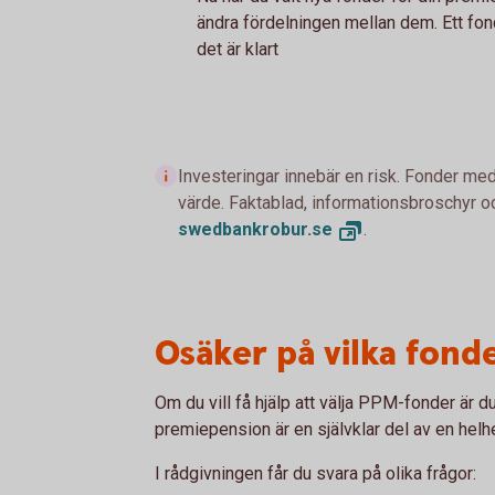
ändra fördelningen mellan dem. Ett fondb
det är klart
Investeringar innebär en risk. Fonder med
värde. Faktablad, informationsbroschyr oc
swedbankrobur.
se
.
Osäker på vilka fond
Om du vill få hjälp att välja PPM-fonder är
premiepension är en självklar del av en hel
I rådgivningen får du svara på olika frågor: