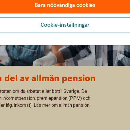
Bara nödvändiga cookies
Cookie-inställningar
 del av allmän pension
taten om du arbetat eller bott i Sverige. De
 är inkomstpension, premiepension (PPM) och
ler låg, inkomst). Läs mer om allmän pension.