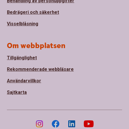
Behandling av personuppgifter
Bedrägeri och säkerhet
Visselblåsning
Om webbplatsen
Tillgänglighet
Rekommenderade webbläsare
Användarvillkor
Sajtkarta