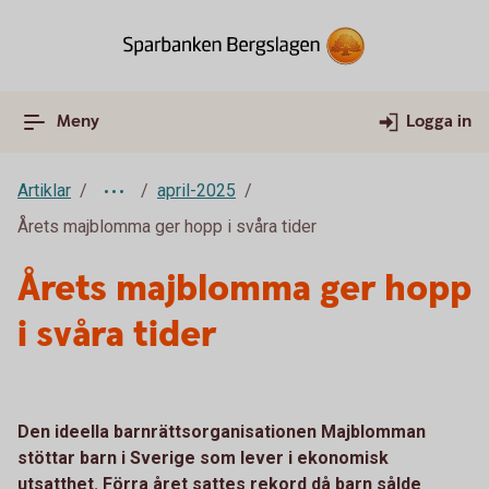
Meny
Logga in
Artiklar
april-2025
Årets majblomma ger hopp i svåra tider
Årets majblomma ger hopp
i svåra tider
Den ideella barnrättsorganisationen Majblomman
stöttar barn i Sverige som lever i ekonomisk
utsatthet. Förra året sattes rekord då barn sålde