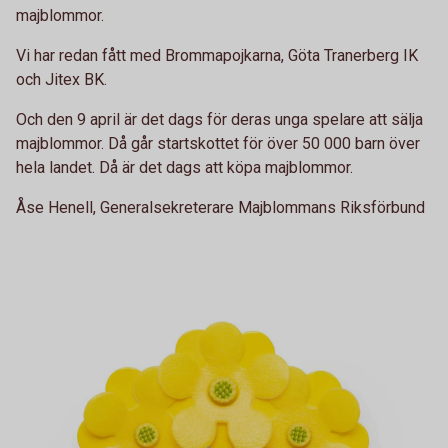
majblommor.
Vi har redan fått med Brommapojkarna, Göta Tranerberg IK
och Jitex BK.
Och den 9 april är det dags för deras unga spelare att sälja
majblommor. Då går startskottet för över 50 000 barn över
hela landet. Då är det dags att köpa majblommor.
Åse Henell, Generalsekreterare Majblommans Riksförbund