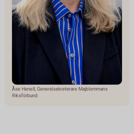
Åse Henell, Generalsekreterare Majblommans
Riksförbund.