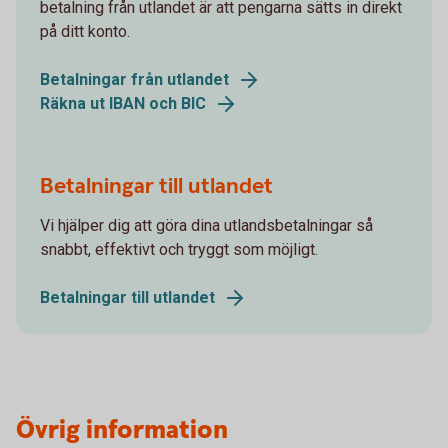
betalning från utlandet är att pengarna sätts in direkt
på ditt konto.
Betalningar från utlandet
Räkna ut IBAN och BIC
Betalningar till utlandet
Vi hjälper dig att göra dina utlandsbetalningar så
snabbt, effektivt och tryggt som möjligt.
Betalningar till utlandet
Övrig information