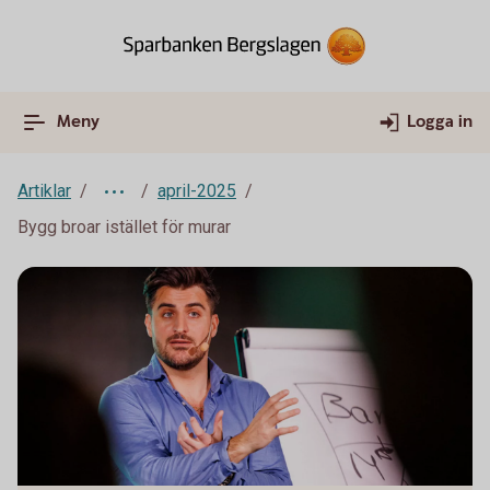
Meny
Logga in
Artiklar
april-2025
Bygg broar istället för murar