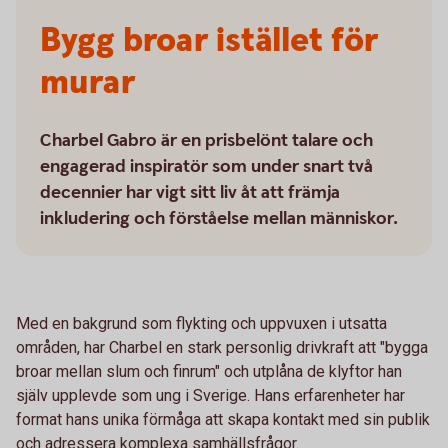
Bygg broar istället för
murar
Charbel Gabro är en prisbelönt talare och
engagerad inspiratör som under snart två
decennier har vigt sitt liv åt att främja
inkludering och förståelse mellan människor.
Med en bakgrund som flykting och uppvuxen i utsatta
områden, har Charbel en stark personlig drivkraft att "bygga
broar mellan slum och finrum" och utplåna de klyftor han
själv upplevde som ung i Sverige. Hans erfarenheter har
format hans unika förmåga att skapa kontakt med sin publik
och adressera komplexa samhällsfrågor.