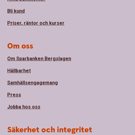
Bli kund
Priser, räntor och kurser
Om oss
Om Sparbanken Bergslagen
Hållbarhet
Samhällsengagemang
Press
Jobba hos oss
Säkerhet och integritet