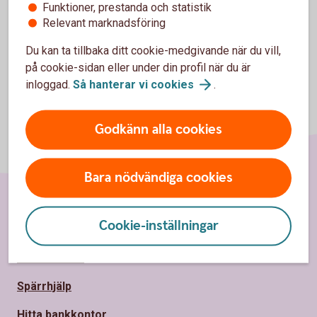
Funktioner, prestanda och statistik
Relevant marknadsföring
Du kan ta tillbaka ditt cookie-medgivande när du vill,
på cookie-sidan eller under din profil när du är
inloggad.
Så hanterar vi
cookies
.
Godkänn alla cookies
Bara nödvändiga cookies
Sidfot
Hitta snabbt
Cookie-inställningar
Kundservice
Spärrhjälp
Hitta bankkontor