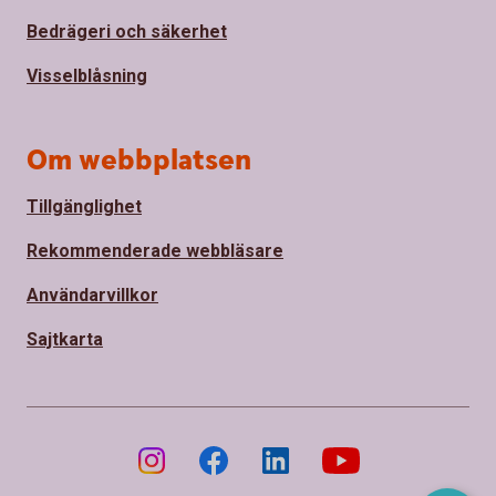
Bedrägeri och säkerhet
Visselblåsning
Om webbplatsen
Tillgänglighet
Rekommenderade webbläsare
Användarvillkor
Sajtkarta