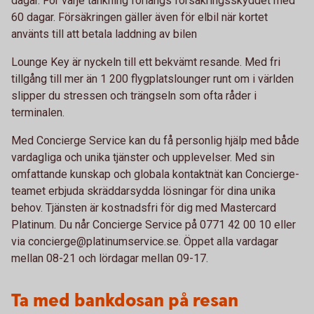
dagar. För varje tankning förlängs försäkringsskyddet med
60 dagar. Försäkringen gäller även för elbil när kortet
använts till att betala laddning av bilen
Lounge Key är nyckeln till ett bekvämt resande. Med fri
tillgång till mer än 1 200 flygplatslounger runt om i världen
slipper du stressen och trängseln som ofta råder i
terminalen.
Med Concierge Service kan du få personlig hjälp med både
vardagliga och unika tjänster och upplevelser. Med sin
omfattande kunskap och globala kontaktnät kan Concierge-
teamet erbjuda skräddarsydda lösningar för dina unika
behov. Tjänsten är kostnadsfri för dig med Mastercard
Platinum. Du når Concierge Service på 0771 42 00 10 eller
via concierge@platinumservice.se. Öppet alla vardagar
mellan 08-21 och lördagar mellan 09-17.
Ta med bankdosan på resan