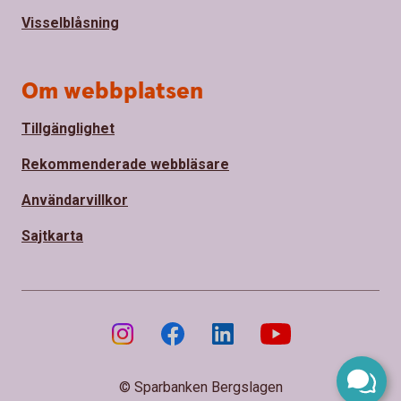
Visselblåsning
Om webbplatsen
Tillgänglighet
Rekommenderade webbläsare
Användarvillkor
Sajtkarta
© Sparbanken Bergslagen