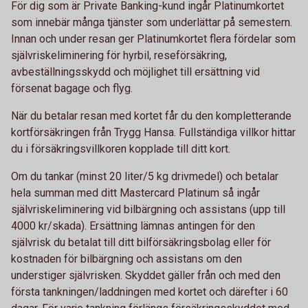
För dig som är Private Banking-kund ingår Platinumkortet
som innebär många tjänster som underlättar på semestern.
Innan och under resan ger Platinumkortet flera fördelar som
självriskeliminering för hyrbil, reseförsäkring,
avbeställningsskydd och möjlighet till ersättning vid
försenat bagage och flyg.
När du betalar resan med kortet får du den kompletterande
kortförsäkringen från Trygg Hansa. Fullständiga villkor hittar
du i försäkringsvillkoren kopplade till ditt kort.
Om du tankar (minst 20 liter/5 kg drivmedel) och betalar
hela summan med ditt Mastercard Platinum så ingår
självriskeliminering vid bilbärgning och assistans (upp till
4000 kr/skada). Ersättning lämnas antingen för den
självrisk du betalat till ditt bilförsäkringsbolag eller för
kostnaden för bilbärgning och assistans om den
understiger självrisken. Skyddet gäller från och med den
första tankningen/laddningen med kortet och därefter i 60