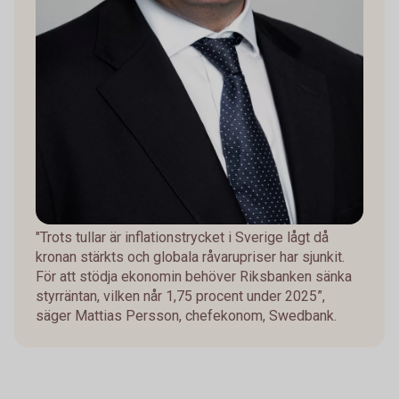
"Trots tullar är inflationstrycket i Sverige lågt då
kronan stärkts och globala råvarupriser har sjunkit.
För att stödja ekonomin behöver Riksbanken sänka
styrräntan, vilken når 1,75 procent under 2025”,
säger Mattias Persson, chefekonom, Swedbank.