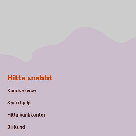
Sidfot
Hitta snabbt
Kundservice
Spärrhjälp
Hitta bankkontor
Bli kund