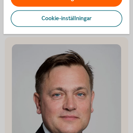
Swedbank Economic Outlook - Maj
2025
Cookie-inställningar