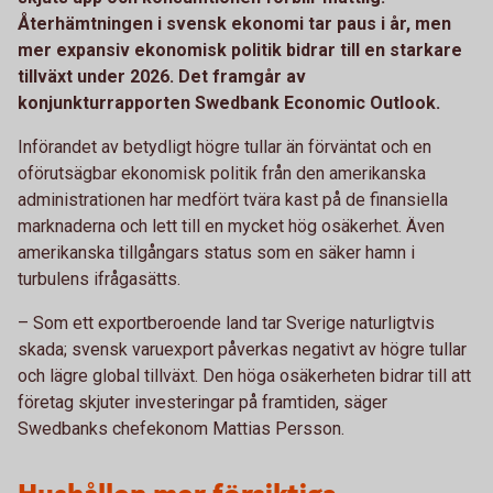
Återhämtningen i svensk ekonomi tar paus i år, men
mer expansiv ekonomisk politik bidrar till en starkare
tillväxt under 2026. Det framgår av
konjunkturrapporten Swedbank Economic Outlook.
Införandet av betydligt högre tullar än förväntat och en
oförutsägbar ekonomisk politik från den amerikanska
administrationen har medfört tvära kast på de finansiella
marknaderna och lett till en mycket hög osäkerhet. Även
amerikanska tillgångars status som en säker hamn i
turbulens ifrågasätts.
– Som ett exportberoende land tar Sverige naturligtvis
skada; svensk varuexport påverkas negativt av högre tullar
och lägre global tillväxt. Den höga osäkerheten bidrar till att
företag skjuter investeringar på framtiden, säger
Swedbanks chefekonom Mattias Persson.