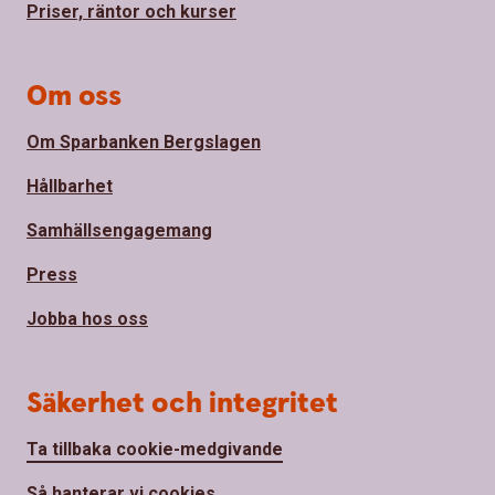
Priser, räntor och kurser
Om oss
Om Sparbanken Bergslagen
Hållbarhet
Samhällsengagemang
Press
Jobba hos oss
Säkerhet och integritet
Ta tillbaka cookie-medgivande
Så hanterar vi cookies