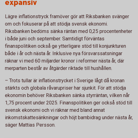
expansiv
Lägre inflationstryck framöver gör att Riksbanken svänger
om och fokuserar på att stödja svensk ekonomi.
Riksbanken bedöms sänka räntan med 0,25 procentenheter
i både juni och september. Samtidigt förväntas
finanspolitiken också ge ytterligare stöd till konjunkturen
både i år och nästa år. Inklusive nya försvarssatsningar
räknar vi med 60 miljarder kronor i reformer nästa år, där
merparten består av åtgärder riktade till hushållen.
– Trots tullar är inflationstrycket i Sverige lågt då kronan
stärkts och globala råvarupriser har sjunkit. För att stödja
ekonomin behöver Riksbanken sänka styrräntan, vilken når
1,75 procent under 2025. Finanspolitiken ger också stöd till
svensk ekonomi och vi räknar med bland annat
inkomstskattesänkningar och höjt barnbidrag under nästa år,
säger Mattias Persson.