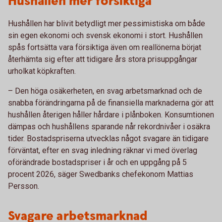
Hushållen mer försiktiga
Hushållen har blivit betydligt mer pessimistiska om både
sin egen ekonomi och svensk ekonomi i stort. Hushållen
spås fortsätta vara försiktiga även om reallönerna börjat
återhämta sig efter att tidigare års stora prisuppgångar
urholkat köpkraften.
– Den höga osäkerheten, en svag arbetsmarknad och de
snabba förändringarna på de finansiella marknaderna gör att
hushållen återigen håller hårdare i plånboken. Konsumtionen
dämpas och hushållens sparande når rekordnivåer i osäkra
tider. Bostadspriserna utvecklas något svagare än tidigare
förväntat, efter en svag inledning räknar vi med överlag
oförändrade bostadspriser i år och en uppgång på 5
procent 2026, säger Swedbanks chefekonom Mattias
Persson.
Svagare arbetsmarknad