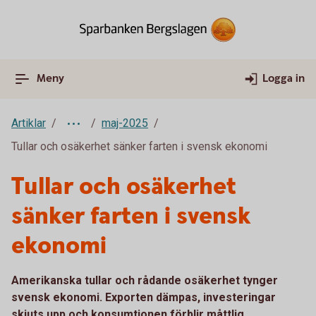
Meny
Logga in
Artiklar
maj-2025
Tullar och osäkerhet sänker farten i svensk ekonomi
Tullar och osäkerhet
sänker farten i svensk
ekonomi
Amerikanska tullar och rådande osäkerhet tynger
svensk ekonomi. Exporten dämpas, investeringar
skjuts upp och konsumtionen förblir måttlig.