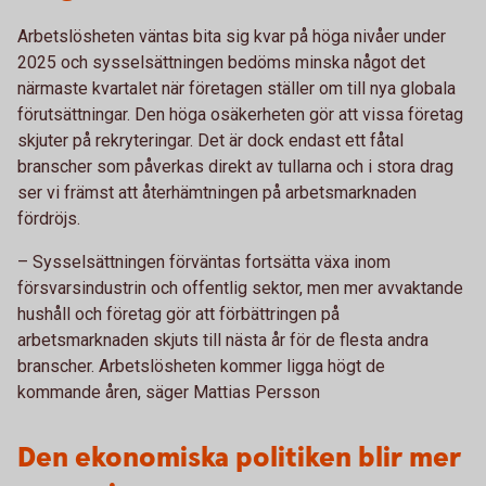
Arbetslösheten väntas bita sig kvar på höga nivåer under
2025 och sysselsättningen bedöms minska något det
närmaste kvartalet när företagen ställer om till nya globala
förutsättningar. Den höga osäkerheten gör att vissa företag
skjuter på rekryteringar. Det är dock endast ett fåtal
branscher som påverkas direkt av tullarna och i stora drag
ser vi främst att återhämtningen på arbetsmarknaden
fördröjs.
– Sysselsättningen förväntas fortsätta växa inom
försvarsindustrin och offentlig sektor, men mer avvaktande
hushåll och företag gör att förbättringen på
arbetsmarknaden skjuts till nästa år för de flesta andra
branscher. Arbetslösheten kommer ligga högt de
kommande åren, säger Mattias Persson
Den ekonomiska politiken blir mer