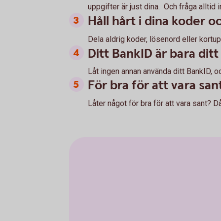
uppgifter är just dina. Och fråga alltid 
Håll hårt i dina koder 
Dela aldrig koder, lösenord eller kortu
Ditt BankID är bara ditt
Låt ingen annan använda ditt BankID, o
För bra för att vara san
Låter något för bra för att vara sant? Då 