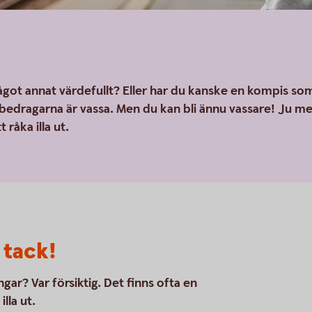
 något annat värdefullt? Eller har du kanske en kompis so
h bedragarna är vassa. Men du kan bli ännu vassare! Ju m
 råka illa ut.
 tack!
gar? Var försiktig. Det finns ofta en
lla ut.