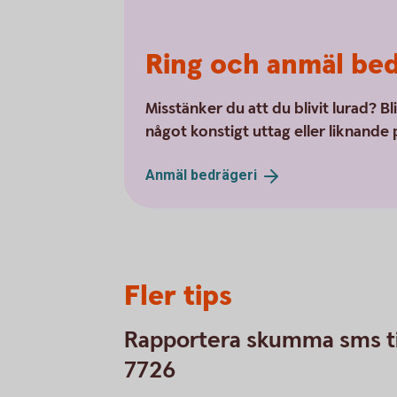
Ring och anmäl bed
Misstänker du att du blivit lurad? Bl
något konstigt uttag eller liknande på
Anmäl
bedrägeri
Fler tips
Rapportera skumma sms ti
7726