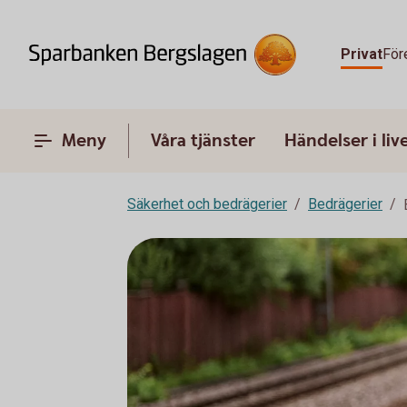
Privat
För
Meny
Våra tjänster
Händelser i liv
Säkerhet och bedrägerier
Bedrägerier