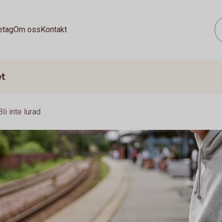
etag
Om oss
Kontakt
et
Bli inte lurad