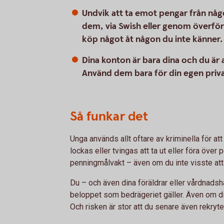
Undvik att ta emot pengar från någ
dem, via Swish eller genom överförin
köp något åt någon du inte känner.
Dina konton är bara dina och du är
Använd dem bara för din egen priv
Så funkar det
Unga används allt oftare av kriminella för att
lockas eller tvingas att ta ut eller föra över
penningmålvakt – även om du inte visste at
Du – och även dina föräldrar eller vårdnadsh
beloppet som bedrägeriet gäller. Även om d
Och risken är stor att du senare även rekryte