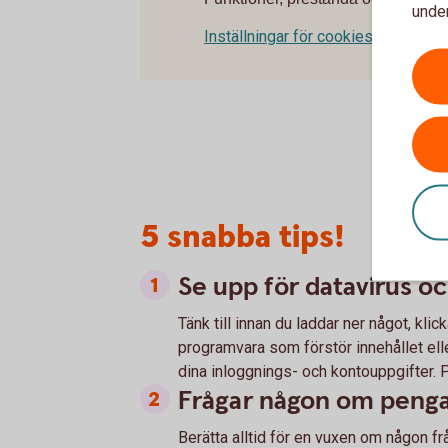
under
Inställningar för cookies
5 snabba tips!
Se upp för datavirus o
Tänk till innan du laddar ner något, klic
programvara som förstör innehållet ell
dina inloggnings- och kontouppgifter. 
Frågar någon om pengar
Berätta alltid för en vuxen om någon fr