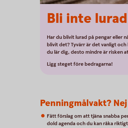
Bli inte lurad
Har du blivit lurad på pengar eller
blivit det? Tyvärr är det vanligt oc
du lär dig, desto mindre är risken att
Ligg steget före bedragarna!
Penningmålvakt? Nej
Fått förslag om att tjäna snabba pen
dold agenda och du kan råka riktigt i