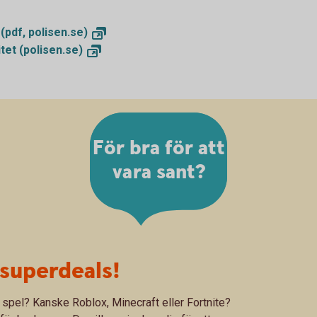
 (pdf,
polisen.se)
itet
(polisen.se)
För bra för att
vara sant?
superdeals!
 spel? Kanske Roblox, Minecraft eller Fortnite?