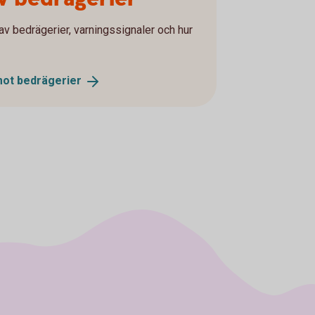
av bedrägerier, varningssignaler och hur
mot
bedrägerier