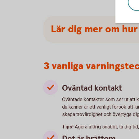
Lär dig mer om hur
3 vanliga varningste
Oväntad kontakt
Oväntade kontakter som ser ut att 
du känner är ett vanligt försök att 
skapa trovärdighet och övertyga di
Tips!
Agera aldrig snabbt, ta dig tid
Det är bråttom