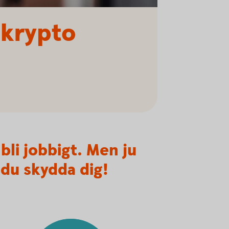
 krypto
bli jobbigt. Men ju
 du skydda dig!