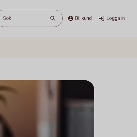
Sök
Bli kund
Logga in