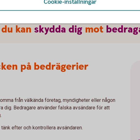
Cookie-inställningar
 du kan
skydda
dig
mot
bedrag
cken på bedrägerier
komma från välkända företag, myndigheter eller någon
lura dig. Bedragare använder falska avsändare för att
g.
, tänk efter och kontrollera avsändaren.