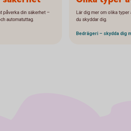
t påverka din säkerhet –
Lär dig mer om olika typer 
och automatuttag.
du skyddar dig.
Bedrägeri – skydda dig 