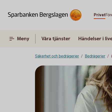
Privat
För
Meny
Våra tjänster
Händelser i liv
Säkerhet och bedrägerier
Bedrägerier