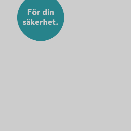
För din
säkerhet.