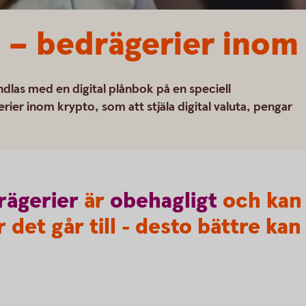
 – bedrägerier inom
ndlas med en digital plånbok på en speciell
rier inom krypto, som att stjäla digital valuta, pengar
rägerier
är
obehagligt
och kan 
 det går till - desto bättre kan