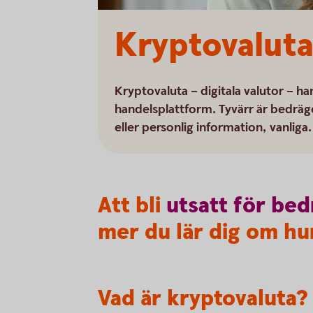
Kryptovaluta
Kryptovaluta – digitala valutor – ha
handelsplattform. Tyvärr är bedräge
eller personlig information, vanliga.
Att bli
utsatt
för
bed
mer du lär dig om hur
Vad är kryptovaluta?