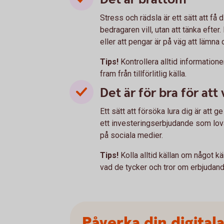
Stress och rädsla är ett sätt att få
bedragaren vill, utan att tänka efter.
eller att pengar är på väg att lämna d
Tips!
Kontrollera alltid informatio
fram från tillförlitlig källa.
Det är för bra för att
Ett sätt att försöka lura dig är att 
ett investeringserbjudande som lovar
på sociala medier.
Tips!
Kolla alltid källan om något kä
vad de tycker och tror om erbjudand
Påverka din digital