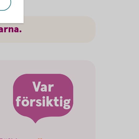
arna.
Var
försiktig