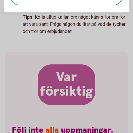
medier.
Tips!
Kolla alltid källan om något känns för bra för
att vara sant. Fråga någon du litar på vad de tycker
och tror om erbjudandet.
Var
försiktig
Följ
inte
alla
uppmaningar.