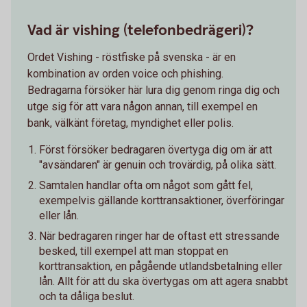
Vad är vishing (telefonbedrägeri)?
Ordet Vishing - röstfiske på svenska - är en
kombination av orden voice och phishing.
Bedragarna försöker här lura dig genom ringa dig och
utge sig för att vara någon annan, till exempel en
bank, välkänt företag, myndighet eller polis.
Först försöker bedragaren övertyga dig om är att
"avsändaren" är genuin och trovärdig, på olika sätt.
Samtalen handlar ofta om något som gått fel,
exempelvis gällande korttransaktioner, överföringar
eller lån.
När bedragaren ringer har de oftast ett stressande
besked, till exempel att man stoppat en
korttransaktion, en pågående utlandsbetalning eller
lån. Allt för att du ska övertygas om att agera snabbt
och ta dåliga beslut.