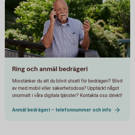
Senior having a serious conversation on the phone
Ring och anmäl bedrägeri
Misstänker du att du blivit utsatt för bedrägeri? Blivit
av med mobil eller säkerhetsdosa? Upptäckt något
onormalt i våra digitala tjänster? Kontakta oss direkt!
Anmäl bedrägeri – telefonnummer och info