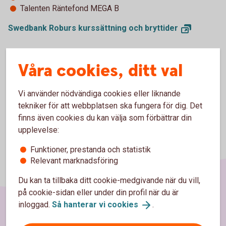
Talenten Räntefond MEGA B
Swedbank Roburs kurssättning och
bryttider
Kopiera länk till nyhet
Våra cookies, ditt val
Vi använder nödvändiga cookies eller liknande
tekniker för att webbplatsen ska fungera för dig. Det
finns även cookies du kan välja som förbättrar din
upplevelse:
Funktioner, prestanda och statistik
Relevant marknadsföring
Du kan ta tillbaka ditt cookie-medgivande när du vill,
på cookie-sidan eller under din profil när du är
inloggad.
Så hanterar vi
cookies
.
Sidfot