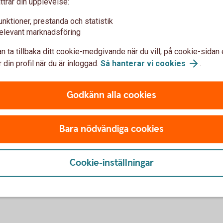
ttrar din upplevelse:
unktioner, prestanda och statistik
elevant marknadsföring
n ta tillbaka ditt cookie-medgivande när du vill, på cookie-sidan 
 din profil när du är inloggad.
Så hanterar vi
cookies
.
Godkänn alla cookies
Bara nödvändiga cookies
Cookie-inställningar