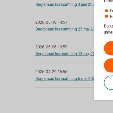
förbä
Begränsad kurssättning 3 juni 2026
F
R
2026-05-18 14:57
Du ka
Begränsad kurssättning 25 maj 2026
under
2026-05-06 10:59
Begränsad kurssättning 13 maj 2026
2026-04-29 16:55
Begränsad kurssättning 6 maj 2026