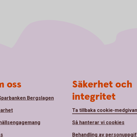
 oss
Säkerhet och
integritet
parbanken Bergslagen
barhet
Ta tillbaka cookie-medgiva
hällsengagemang
Så hanterar vi cookies
ss
Behandling av personuppgif