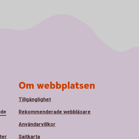
Om webbplatsen
Tillgänglighet
nde
Rekommenderade webbläsare
Användarvillkor
ter
Sajtkarta