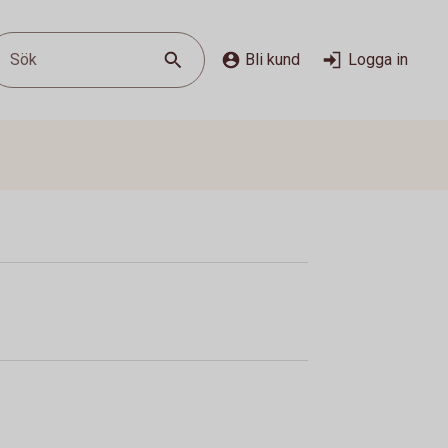
Sök
Bli kund
Logga in