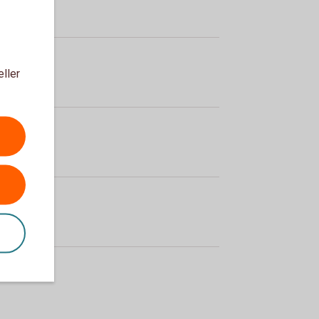
eller