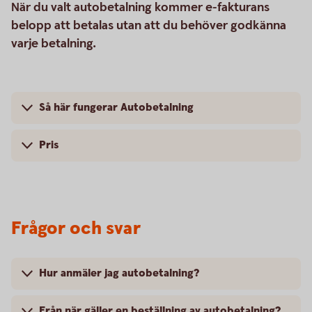
När du valt autobetalning kommer e-fakturans
belopp att betalas utan att du behöver godkänna
varje betalning.
Så här fungerar Autobetalning
Pris
Frågor och svar
Hur anmäler jag autobetalning?
Från när gäller en beställning av autobetalning?