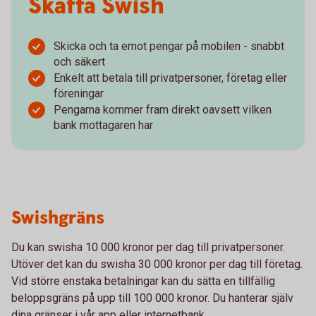
Skaffa Swish
Skicka och ta emot pengar på mobilen - snabbt
och säkert
Enkelt att betala till privatpersoner, företag eller
föreningar
Pengarna kommer fram direkt oavsett vilken
bank mottagaren har
Swishgräns
Du kan swisha 10 000 kronor per dag till privatpersoner.
Utöver det kan du swisha 30 000 kronor per dag till företag.
Vid större enstaka betalningar kan du sätta en tillfällig
beloppsgräns på upp till 100 000 kronor. Du hanterar själv
dina gränser i vår app eller internetbank.