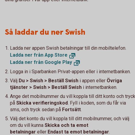
Så laddar du ner Swish
Ladda ner appen Swish betalningar till din mobiltelefon.
Ladda ner från App Store
Ladda ner från Google Play
Logga in i Sparbanken Privat-appen eller i internetbanken.
Välj
Du > Swish > Beställ Swish
i appen eller
Övriga
tjänster > Swish > Beställ Swish
i internetbanken.
Ange det mobilnummer du vill koppla till ditt konto och tryc
på
Skicka verifieringskod
. Fyll i koden, som du får via
sms, och tryck sedan på
Fortsätt
.
Välj det konto du vill koppla till ditt mobilnummer, och välj
om du vill kunna
Skicka och ta emot
betalningar
eller
Endast ta emot betalningar
.