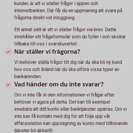
kunder, är att vi ställer frågor i appen och
internetbanken. Där får du en uppmaning att svara på
frågorna direkt vid inloggning.
Ett annat sätt är att vi ställer frågor via brev. Detta
innehåller ett frågeformulär som du fyller i och skickar
tillbaka till oss i svarskuvertet.
När ställer vi frågorna?
Vi behöver ställa frågor till dig när du ska bli ny kund
hos oss och ibland när du ska utföra vissa typer av
bankärenden.
Vad händer om du inte svarar?
Om vi inte får in den informationen vi frågar efter
behöver vi agera på detta. Det kan till exempel
innebära att ditt konto eller banktjänster spärras. Om vi
inte kan få kontakt med dig för att följa upp vår
affärsrelation kan uppsägning av konto med tillhörande
tjänster bli aktuellt.