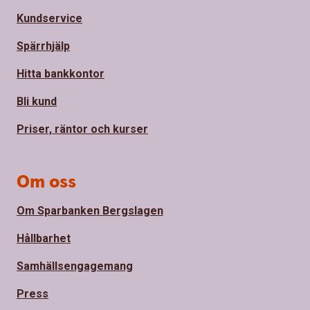
Kundservice
Spärrhjälp
Hitta bankkontor
Bli kund
Priser, räntor och kurser
Om oss
Om Sparbanken Bergslagen
Hållbarhet
Samhällsengagemang
Press