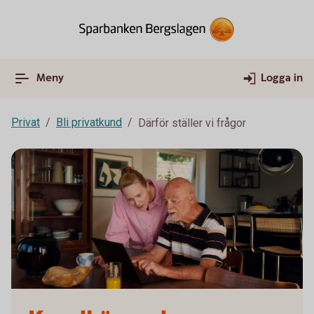
Meny
Logga in
Privat
Bli privatkund
Därför ställer vi frågor