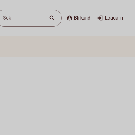
Sök
Bli kund
Logga in