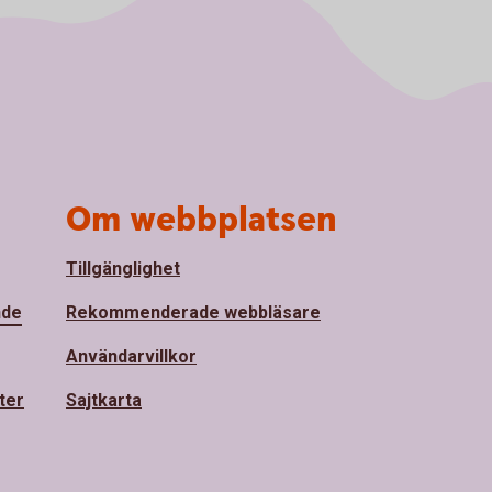
Om webbplatsen
Tillgänglighet
nde
Rekommenderade webbläsare
Användarvillkor
ter
Sajtkarta