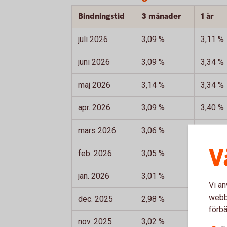
Bindningstid
3 månader
1 år
juli 2026
3,09 %
3,11 %
juni 2026
3,09 %
3,34 %
maj 2026
3,14 %
3,34 %
apr. 2026
3,09 %
3,40 %
mars 2026
3,06 %
3,16 %
V
feb. 2026
3,05 %
3,06 %
jan. 2026
3,01 %
3,23 %
Vi an
webbp
dec. 2025
2,98 %
3,06 %
förbä
nov. 2025
3,02 %
3,19 %