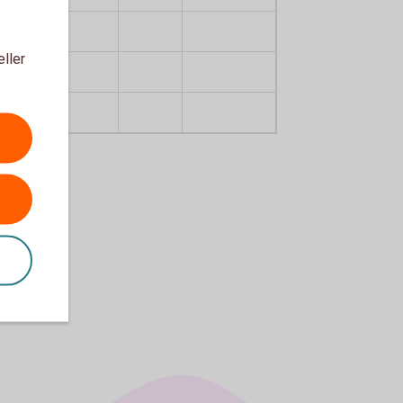
eller