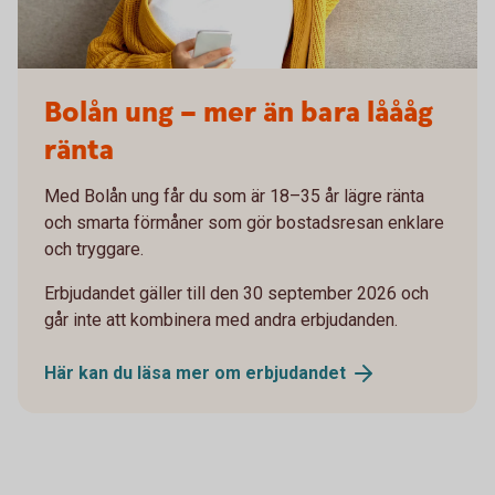
Tjej med hörlurar 2000x1200
Bolån ung – mer än bara låååg
ränta
Med Bolån ung får du som är 18–35 år lägre ränta
och smarta förmåner som gör bostadsresan enklare
och tryggare.
Erbjudandet gäller till den 30 september 2026 och
går inte att kombinera med andra erbjudanden.
Här kan du läsa mer om
erbjudandet