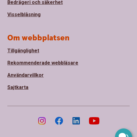
Bedrägeri och säkerhet
Visselblåsning
Om webbplatsen
Tillgänglighet
Rekommenderade webbläsare
Användarvillkor
Sajtkarta