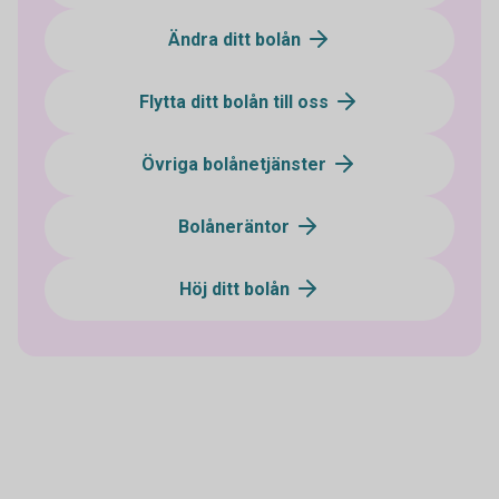
Ändra ditt bolån
Flytta ditt bolån till oss
Övriga bolånetjänster
Bolåneräntor
Höj ditt bolån