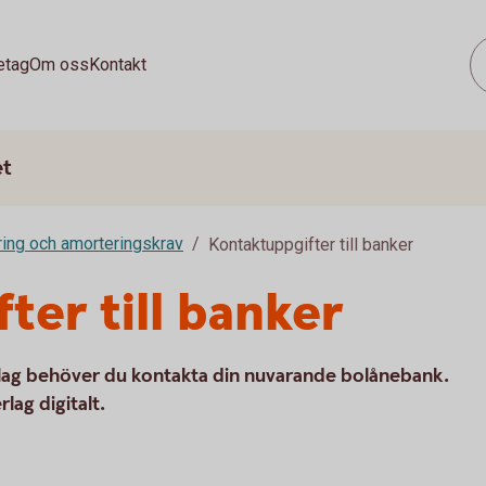
etag
Om oss
Kontakt
et
ing och amorteringskrav
Kontaktuppgifter till banker
ter till banker
rlag behöver du kontakta din nuvarande bolånebank.
lag digitalt.