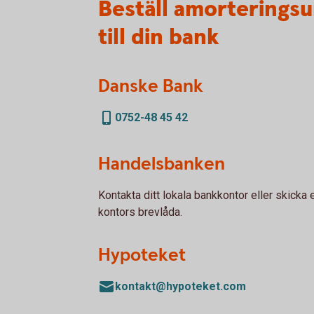
Beställ amorteringsu
till din bank
Danske Bank
0752-48 45 42
Handelsbanken
Kontakta ditt lokala bankkontor eller skicka e
kontors brevlåda.
Hypoteket
kontakt@hypoteket.com