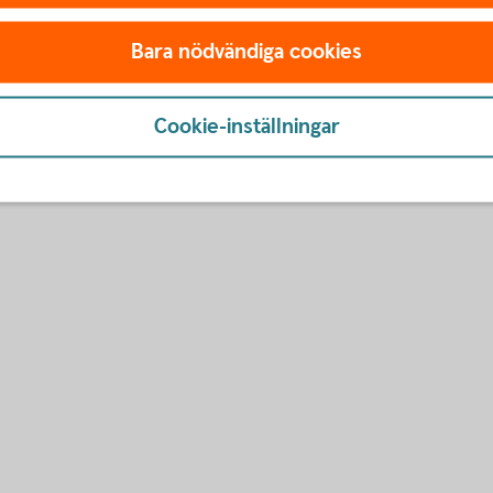
nken.
Bara nödvändiga cookies
Cookie-inställningar