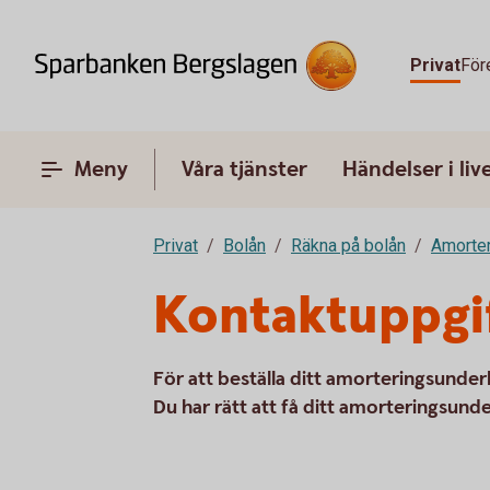
Privat
För
Meny
Våra tjänster
Händelser i liv
Privat
Bolån
Räkna på bolån
Amorter
Kontaktuppgif
För att beställa ditt amorteringsunde
Du har rätt att få ditt amorteringsunder