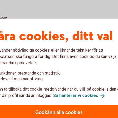
nken.
åra cookies, ditt val
vänder nödvändiga cookies eller liknande tekniker för att
latsen ska fungera för dig. Det finns även cookies du kan välj
 ett meddelande i internetbanken.
ttrar din upplevelse:
unktioner, prestanda och statistik
elevant marknadsföring
nken.
n ta tillbaka ditt cookie-medgivande när du vill, på cookie-sidan 
 din profil när du är inloggad.
Så hanterar vi
cookies
.
Godkänn alla cookies