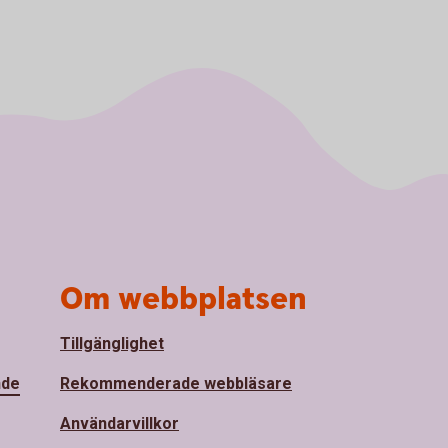
Om webbplatsen
Tillgänglighet
nde
Rekommenderade webbläsare
Användarvillkor