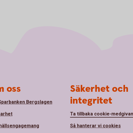
 oss
Säkerhet och
integritet
parbanken Bergslagen
barhet
Ta tillbaka cookie-medgiva
hällsengagemang
Så hanterar vi cookies