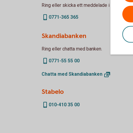
Ring eller skicka ett meddelade i internetba
0771-365 365
Skandiabanken
Ring eller chatta med banken.
0771-55 55 00
Chatta med
Skandiabanken
Stabelo
010-410 35 00