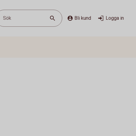
Sök
Bli kund
Logga in