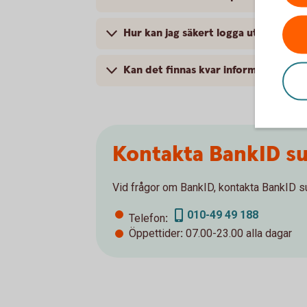
Hur kan jag säkert logga ut när jag 
Kan det finnas kvar information på
Kontakta BankID s
Vid frågor om BankID, kontakta BankID s
010-49 49 188
Telefon
:
Öppettider
:
07.00-23.00 alla dagar