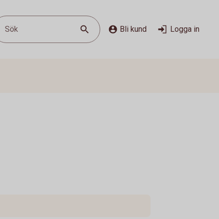
Sök
Bli kund
Logga in