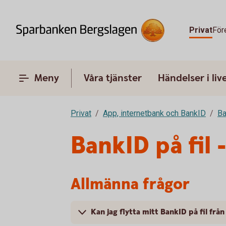
Privat
För
Meny
Våra tjänster
Händelser i liv
Privat
App, internetbank och BankID
Ba
BankID på fil 
Allmänna frågor
Kan jag flytta mitt BankID på fil från