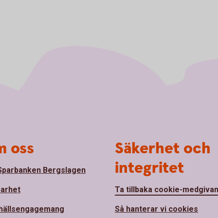
 oss
Säkerhet och
integritet
parbanken Bergslagen
barhet
Ta tillbaka cookie-medgiva
hällsengagemang
Så hanterar vi cookies