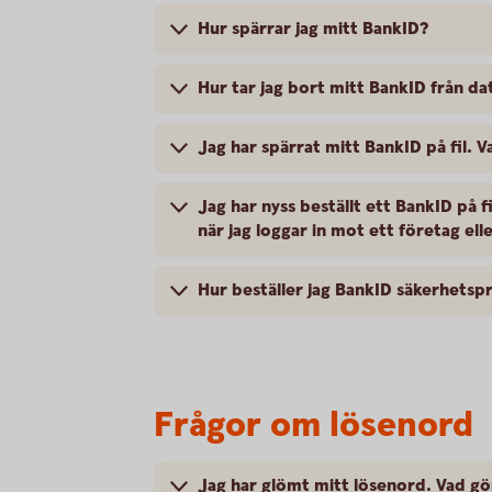
Hur spärrar jag mitt BankID?
Hur tar jag bort mitt BankID från da
Jag har spärrat mitt BankID på fil. V
Jag har nyss beställt ett BankID på 
när jag loggar in mot ett företag el
Hur beställer jag BankID säkerhets
Frågor om lösenord
Jag har glömt mitt lösenord. Vad gö