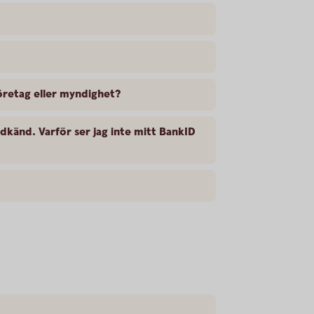
företag eller myndighet?
odkänd. Varför ser jag inte mitt BankID